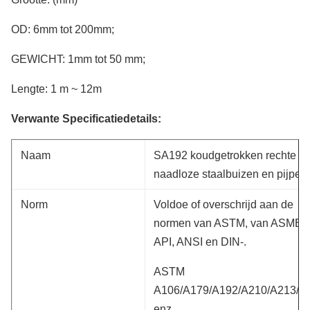
OD: 6mm tot 200mm;
GEWICHT: 1mm tot 50 mm;
Lengte: 1 m ~ 12m
Verwante Specificatiedetails:
Naam
SA192 koudgetrokken rechte
naadloze staalbuizen en pijpen
Norm
Voldoe of overschrijd aan de
normen van ASTM, van ASME,
API, ANSI en DIN-.
ASTM
A106/A179/A192/A210/A213/A
enz.