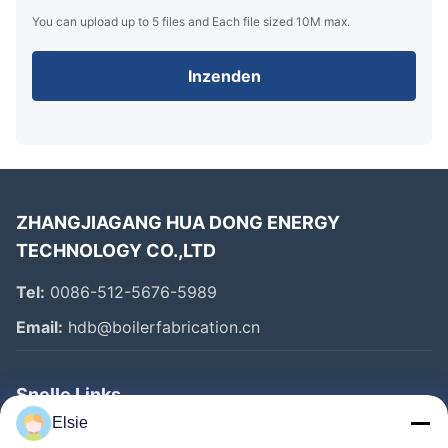
You can upload up to 5 files and Each file sized 10M max.
Inzenden
ZHANGJIAGANG HUA DONG ENERGY
TECHNOLOGY CO.,LTD
Tel:
0086-512-5676-5989
Email:
hdb@boilerfabrication.cn
Snelle Links
Elsie
Huis