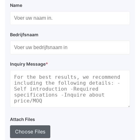
Name
Bedrijfsnaam
Inquiry Message
*
Attach Files
Choose Files