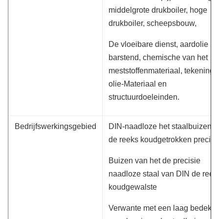
middelgrote drukboiler, hoge
drukboiler, scheepsbouw,
De vloeibare dienst, aardolie
barstend, chemische van het
meststoffenmateriaal, tekening-
olie-Materiaal en
structuurdoeleinden.
Bedrijfswerkingsgebied
DIN-naadloze het staalbuizen v
de reeks koudgetrokken precisi
Buizen van het de precisie
naadloze staal van DIN de reek
koudgewalste
Verwante met een laag bedekte