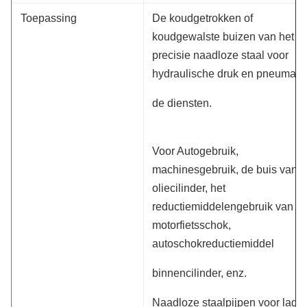
Toepassing
De koudgetrokken of
koudgewalste buizen van het
precisie naadloze staal voor
hydraulische druk en pneumati
de diensten.
Voor Autogebruik,
machinesgebruik, de buis van 
oliecilinder, het
reductiemiddelengebruik van d
motorfietsschok,
autoschokreductiemiddel
binnencilinder, enz.
Naadloze staalpijpen voor lage