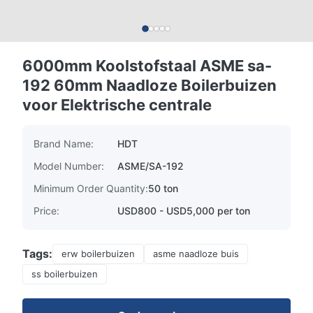
6000mm Koolstofstaal ASME sa-
192 60mm Naadloze Boilerbuizen
voor Elektrische centrale
Brand Name:
HDT
Model Number:
ASME/SA-192
Minimum Order Quantity:
50 ton
Price:
USD800 - USD5,000 per ton
Tags:
erw boilerbuizen
asme naadloze buis
ss boilerbuizen