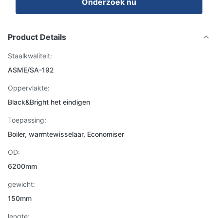
Onderzoek nu
Product Details
Staalkwaliteit:
ASME/SA-192
Oppervlakte:
Black&Bright het eindigen
Toepassing:
Boiler, warmtewisselaar, Economiser
OD:
6200mm
gewicht:
150mm
lengte: