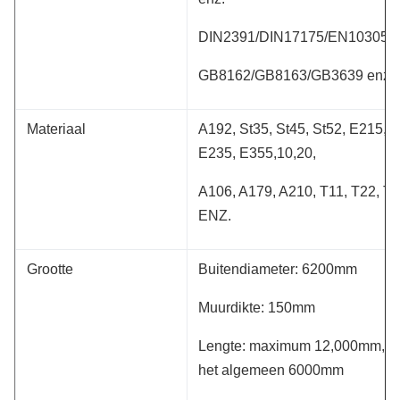
DIN2391/DIN17175/EN10305 e
GB8162/GB8163/GB3639 enz.
Materiaal
A192, St35, St45, St52, E215,
E235, E355,10,20,
A106, A179, A210, T11, T22, T
ENZ.
Grootte
Buitendiameter: 6200mm
Muurdikte: 150mm
Lengte: maximum 12,000mm, o
het algemeen 6000mm