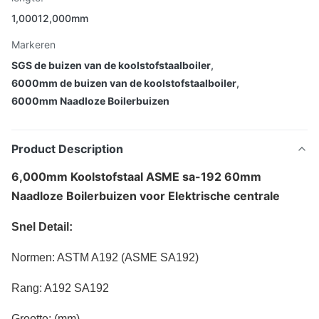
1,00012,000mm
Markeren
SGS de buizen van de koolstofstaalboiler
,
6000mm de buizen van de koolstofstaalboiler
,
6000mm Naadloze Boilerbuizen
Product Description
6,000mm Koolstofstaal ASME sa-192 60mm
Naadloze Boilerbuizen voor Elektrische centrale
Snel Detail:
Normen: ASTM A192 (ASME SA192)
Rang: A192 SA192
Grootte: (mm)