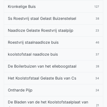
Kronkelige Buis
127
Ss Roestvrij staal Gelast Buizenstelsel
38
Naadloze Gelaste Roestvrij staalpijp
23
Roestvrij staalnaadloze buis
46
koolstofstaal naadloze buis
37
De Boilerbuizen van het elleboogstaal
28
Het Koolstofstaal Gelaste Buis van Cs
34
Ontharde Pijp
24
De Bladen van de het Koolstofstaalplaat van
21