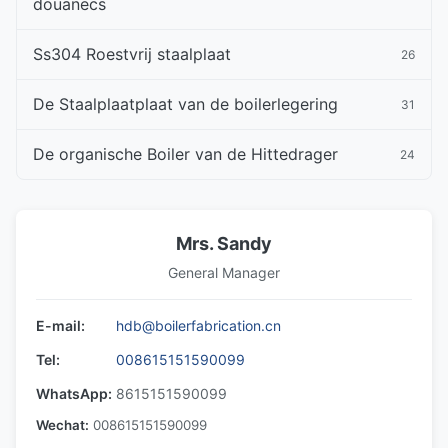
douanecs
Ss304 Roestvrij staalplaat
26
De Staalplaatplaat van de boilerlegering
31
De organische Boiler van de Hittedrager
24
Mrs. Sandy
General Manager
E-mail:
hdb@boilerfabrication.cn
Tel:
008615151590099
WhatsApp:
8615151590099
Wechat:
008615151590099