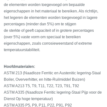
de elementen worden toegevoegd om bepaalde
eigenschappen in het materiaal te bereiken. Als richtlijn,
het legeren de elementen worden toegevoegd in lagere
percentages (minder dan 5%) om te stijgen
de sterkte of geeft capaciteit of in grotere percentages
(over 5%) vaste vorm om speciaal te bereiken
eigenschappen, zoals corrosieweerstand of extreme
temperatuurstabiliteit.
Hoofdmaterialen:
ASTM 213 (Naadloze Ferritic en Austenitic legering-Staal
Boiler, Oververhitter, en hitte-Ruilmiddel Buizen)
ASTM A213
T5, T9,
T11, T22, T23, T91, T92
ASTM A335 (Naadloze Ferritic legering-Staal Pijp voor de
Dienst Op hoge temperatuur)
ASTM A335 P5, P9, P11, P22, P91, P92