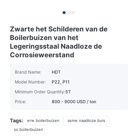
Zwarte het Schilderen van de
Boilerbuizen van het
Legeringsstaal Naadloze de
Corrosieweerstand
Brand Name:
HDT
Model Number:
P22, P11
Minimum Order Quantity:
5T
Price:
800 - 9000 USD / ton
Tags:
erw boilerbuizen
asme naadloze buis
ss boilerbuizen