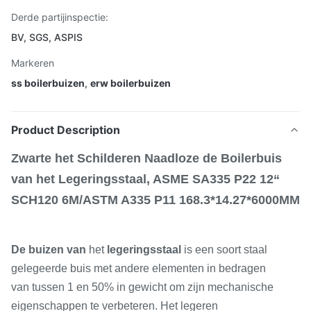
Derde partijinspectie:
BV, SGS, ASPIS
Markeren
ss boilerbuizen
,
erw boilerbuizen
Product Description
Zwarte het Schilderen Naadloze de Boilerbuis
van het Legeringsstaal, ASME SA335 P22 12“
SCH120 6M/ASTM A335 P11 168.3*14.27*6000MM
De buizen van
het
legeringsstaal
is een soort staal
gelegeerde buis met andere elementen in bedragen
van tussen 1 en 50% in gewicht om zijn mechanische
eigenschappen te verbeteren. Het legeren