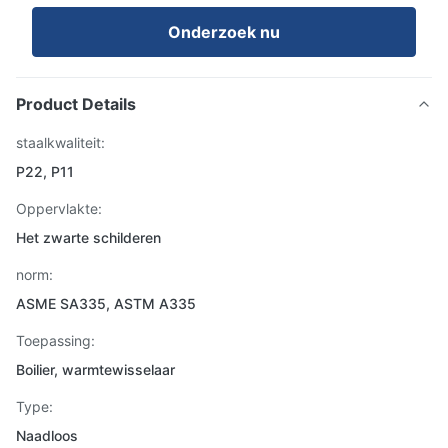
Onderzoek nu
Product Details
staalkwaliteit:
P22, P11
Oppervlakte:
Het zwarte schilderen
norm:
ASME SA335, ASTM A335
Toepassing:
Boilier, warmtewisselaar
Type:
Naadloos