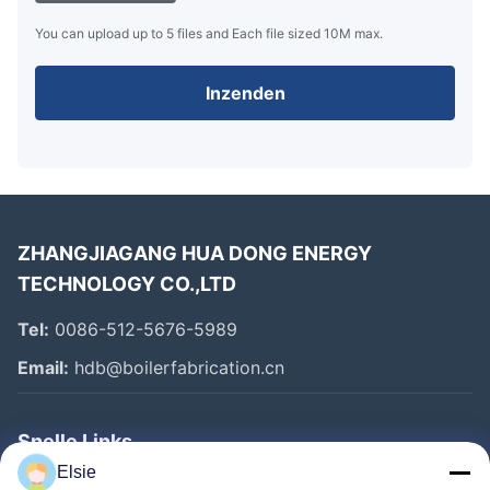
You can upload up to 5 files and Each file sized 10M max.
Inzenden
ZHANGJIAGANG HUA DONG ENERGY
TECHNOLOGY CO.,LTD
Tel:
0086-512-5676-5989
Email:
hdb@boilerfabrication.cn
Snelle Links
Elsie
Huis