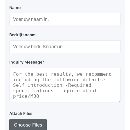
Name
Bedrijfsnaam
Inquiry Message
*
Attach Files
Choose Files