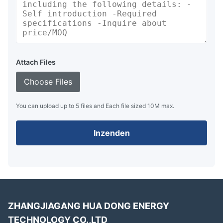
Attach Files
Choose Files
You can upload up to 5 files and Each file sized 10M max.
Inzenden
ZHANGJIAGANG HUA DONG ENERGY
TECHNOLOGY CO.,LTD