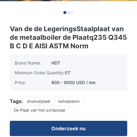
Van de de LegeringsStaalplaat van
de metaalboiler de Plaatq235 Q345
B C D E AISI ASTM Norm
Brand Name:
HDT
Minimum Order Quantity:
5T
Price:
800 - 9000 USD / ton
Tags:
drukvatplaat
ketelplaten
De Plaat van het schipstaal
Onderzoek nu