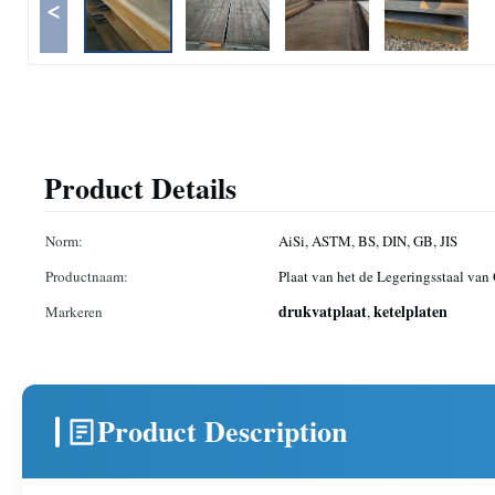
<
Product Details
Norm:
AiSi, ASTM, BS, DIN, GB, JIS
Productnaam:
Plaat van het de Legeringsstaal v
drukvatplaat
ketelplaten
Markeren
,
Product Description