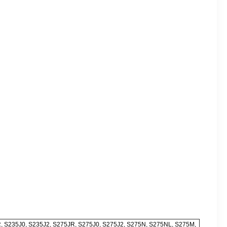
S235J0, S235J2, S275JR, S275J0, S275J2, S275N, S275NL, S275M,