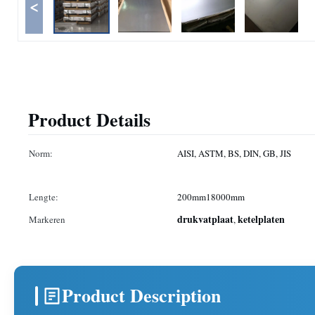
<
Product Details
Norm:
AISI, ASTM, BS, DIN, GB, JIS
Lengte:
200mm18000mm
drukvatplaat
ketelplaten
Markeren
,
Product Description