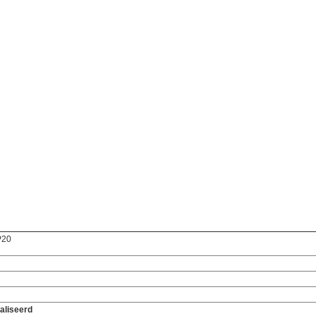
P20
aliseerd