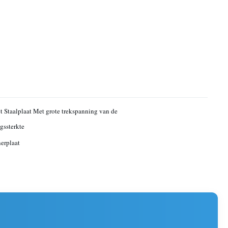
t Staalplaat Met grote trekspanning van de
gssterkte
erplaat