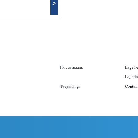
>
Productnaam:
Lage he
Legerin
Toepassing:
Contain