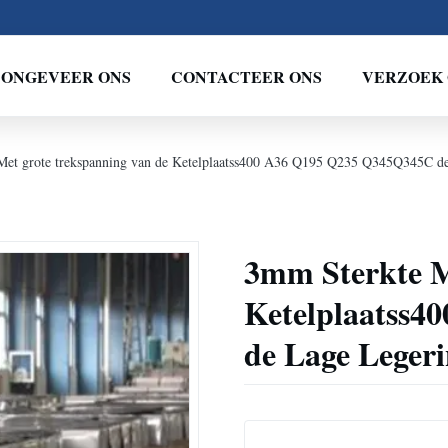
ONGEVEER ONS
CONTACTEER ONS
VERZOEK 
Met grote trekspanning van de Ketelplaatss400 A36 Q195 Q235 Q345Q345C d
3mm Sterkte M
Ketelplaatss
de Lage Leger