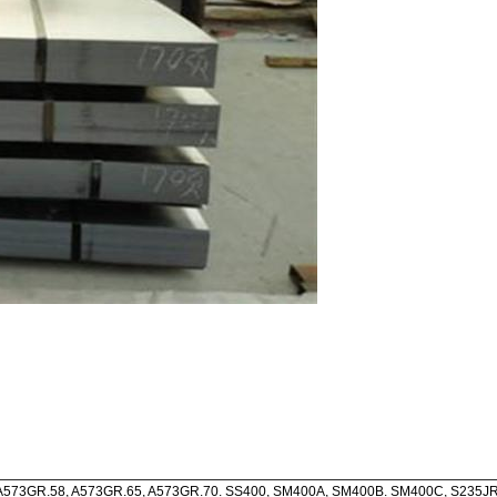
573GR.58, A573GR.65, A573GR.70. SS400, SM400A, SM400B. SM400C, S235JR, 