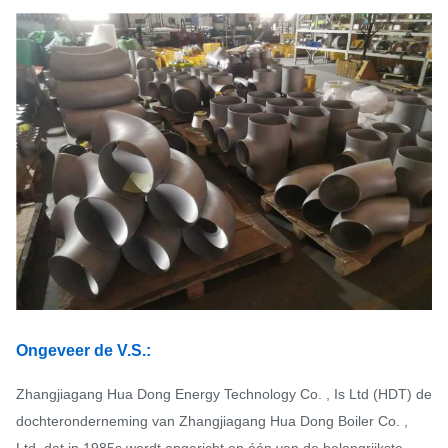
Ongeveer de V.S.:
Zhangjiagang Hua Dong Energy Technology Co. , Is Ltd (HDT) de
dochteronderneming van Zhangjiagang Hua Dong Boiler Co. ,
Ltd, dat in 1985s wordt opgericht en één van de belangrijkste