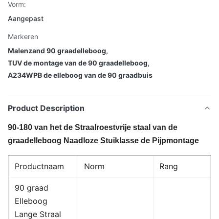
Vorm:
Aangepast
Markeren
Malenzand 90 graadelleboog
,
TUV de montage van de 90 graadelleboog
,
A234WPB de elleboog van de 90 graadbuis
Product Description
90-180 van het de Straalroestvrije staal van de
graadelleboog Naadloze Stuiklasse de Pijpmontage
Productnaam
Norm
Rang
90 graad
Elleboog
Lange Straal