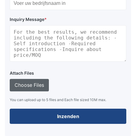
Inquiry Message
*
Attach Files
Choose Files
You can upload up to 5 files and Each file sized 10M max.
Inzenden