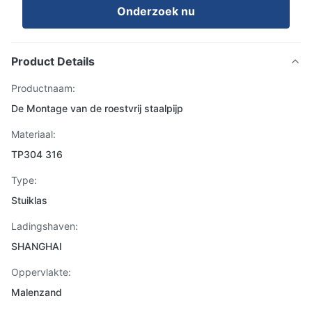
Onderzoek nu
Product Details
Productnaam:
De Montage van de roestvrij staalpijp
Materiaal:
TP304 316
Type:
Stuiklas
Ladingshaven:
SHANGHAI
Oppervlakte:
Malenzand