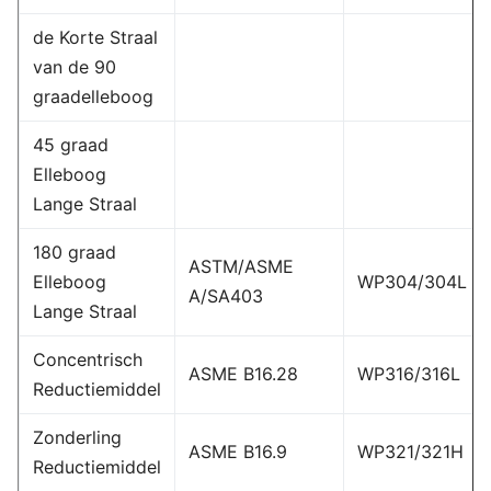
de Korte Straal
van de 90
graadelleboog
45 graad
Elleboog
Lange Straal
180 graad
ASTM/ASME
Elleboog
WP304/304L
A/SA403
Lange Straal
Concentrisch
ASME B16.28
WP316/316L
Reductiemiddel
Zonderling
ASME B16.9
WP321/321H
Reductiemiddel