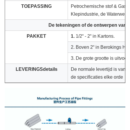
TOEPASSING
Petrochemische stof & Gas de
Klepindustrie, de Waterwer
De tekeningen of de ontwerpen van kl
PAKKET
1.
1/2“ - 2“ in Kartons.
2. Boven 2“ in Berokings Ho
3. De grote grootte is uitvoer
LEVERINGSdetails
De normale levertijd is van
de specificaties elke orde