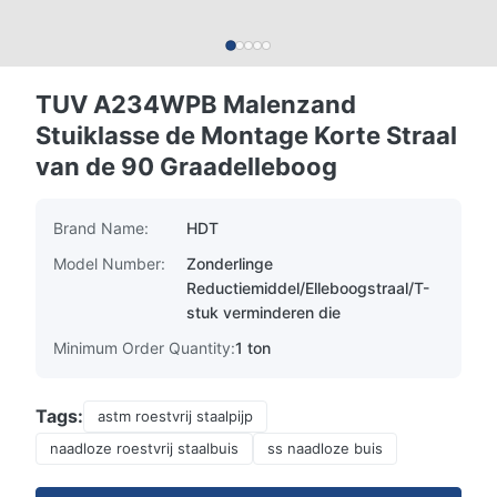
TUV A234WPB Malenzand
Stuiklasse de Montage Korte Straal
van de 90 Graadelleboog
Brand Name:
HDT
Model Number:
Zonderlinge
Reductiemiddel/Elleboogstraal/T-
stuk verminderen die
Minimum Order Quantity:
1 ton
Tags:
astm roestvrij staalpijp
naadloze roestvrij staalbuis
ss naadloze buis