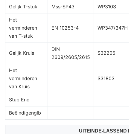
Gelijk T-stuk
Mss-SP43
WP310S
Het
verminderen
EN 10253-4
WP347/347H
van T-stuk
DIN
Gelijk Kruis
S32205
2609/2605/2615
Het
verminderen
S31803
van Kruis
Stub End
Beëindigenglb
UITEINDE-LASSEND PI