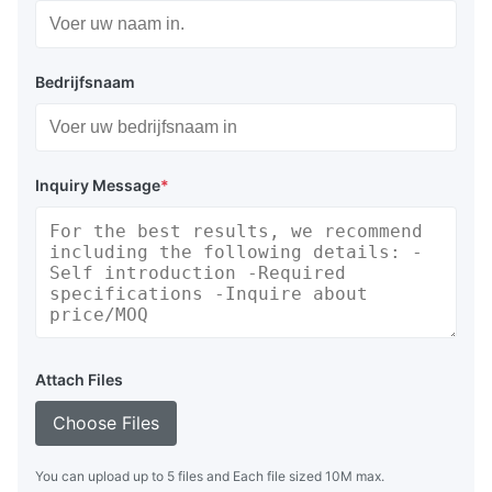
Bedrijfsnaam
Inquiry Message
*
Attach Files
Choose Files
You can upload up to 5 files and Each file sized 10M max.