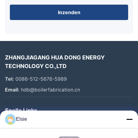
Inzenden
ZHANGJIAGANG HUA DONG ENERGY
TECHNOLOGY CO.,LTD
Tel:
0086-512-5676-5989
Email:
hdb@boilerfabrication.cn
Snelle Links
Elsie
Huis
Producten