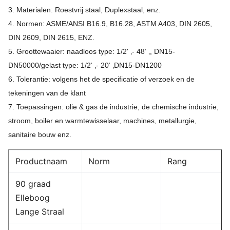
3. Materialen: Roestvrij staal, Duplexstaal, enz.
4. Normen: ASME/ANSI B16.9, B16.28, ASTM A403, DIN 2605,
DIN 2609, DIN 2615, ENZ.
5. Groottewaaier: naadloos type: 1/2' ‚- 48‘ ‚, DN15-
DN50000/gelast type: 1/2‘ ‚- 20‘ ‚DN15-DN1200
6. Tolerantie: volgens het de specificatie of verzoek en de
tekeningen van de klant
7. Toepassingen: olie & gas de industrie, de chemische industrie,
stroom, boiler en warmtewisselaar, machines, metallurgie,
sanitaire bouw enz.
Productnaam
Norm
Rang
90 graad
Elleboog
Lange Straal