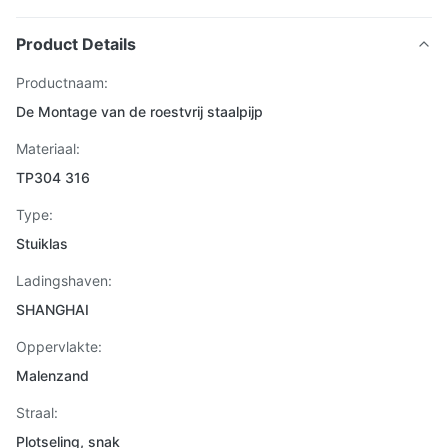
Product Details
Productnaam:
De Montage van de roestvrij staalpijp
Materiaal:
TP304 316
Type:
Stuiklas
Ladingshaven:
SHANGHAI
Oppervlakte:
Malenzand
Straal:
Plotseling, snak