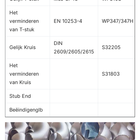
Het
verminderen
EN 10253-4
WP347/347H
van T-stuk
DIN
Gelijk Kruis
S32205
2609/2605/2615
Het
verminderen
S31803
van Kruis
Stub End
Beëindigenglb