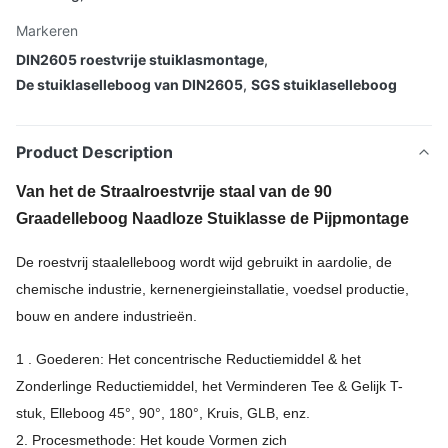
Markeren
DIN2605 roestvrije stuiklasmontage
,
De stuiklaselleboog van DIN2605
,
SGS stuiklaselleboog
Product Description
Van het de Straalroestvrije staal van de 90
Graadelleboog Naadloze Stuiklasse de Pijpmontage
De roestvrij staalelleboog wordt wijd gebruikt in aardolie, de
chemische industrie, kernenergieinstallatie, voedsel productie,
bouw en andere industrieën.
1 . Goederen: Het concentrische Reductiemiddel & het
Zonderlinge Reductiemiddel, het Verminderen Tee & Gelijk T-
stuk, Elleboog 45°, 90°, 180°, Kruis, GLB, enz.
2. Procesmethode: Het koude Vormen zich