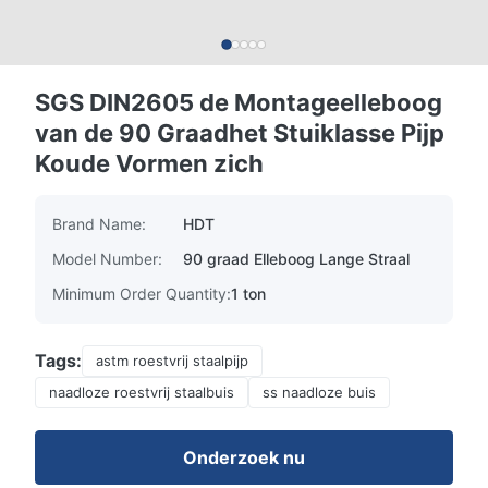
SGS DIN2605 de Montageelleboog
van de 90 Graadhet Stuiklasse Pijp
Koude Vormen zich
Brand Name:
HDT
Model Number:
90 graad Elleboog Lange Straal
Minimum Order Quantity:
1 ton
Tags:
astm roestvrij staalpijp
naadloze roestvrij staalbuis
ss naadloze buis
Onderzoek nu