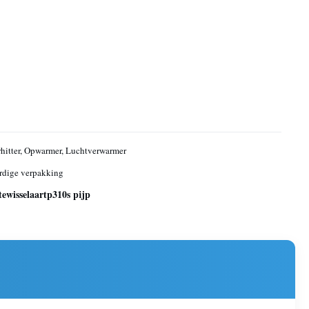
hitter, Opwarmer, Luchtverwarmer
rdige verpakking
wisselaartp310s pijp