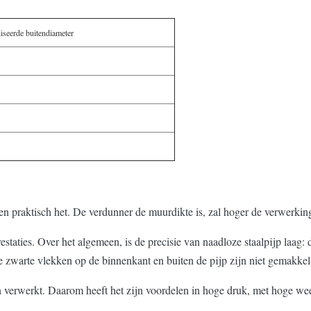
iseerde buitendiameter
 en praktisch het. De verdunner de muurdikte is, zal hoger de verwerkin
estaties. Over het algemeen, is de precisie van naadloze staalpijp laag:
 zwarte vlekken op de binnenkant en buiten de pijp zijn niet gemakkeli
 verwerkt. Daarom heeft het zijn voordelen in hoge druk, met hoge wee