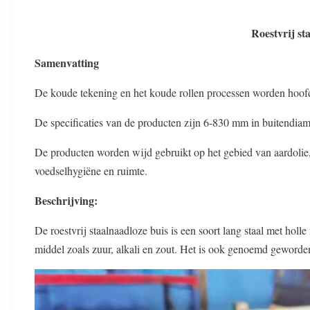
Roestvrij s
Samenvatting
De koude tekening en het koude rollen processen worden hoofdza
De specificaties van de producten zijn 6-830 mm in buitendia
De producten worden wijd gebruikt op het gebied van aardolie,
voedselhygiëne en ruimte.
Beschrijving:
De roestvrij staalnaadloze buis is een soort lang staal met holl
middel zoals zuur, alkali en zout. Het is ook genoemd geworden 