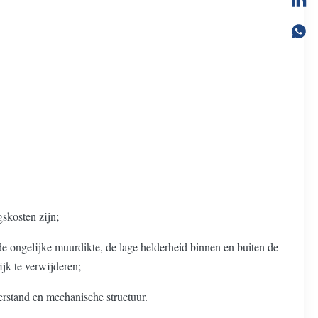
gskosten zijn;
 de ongelijke muurdikte, de lage helderheid binnen en buiten de
jk te verwijderen;
rstand en mechanische structuur.