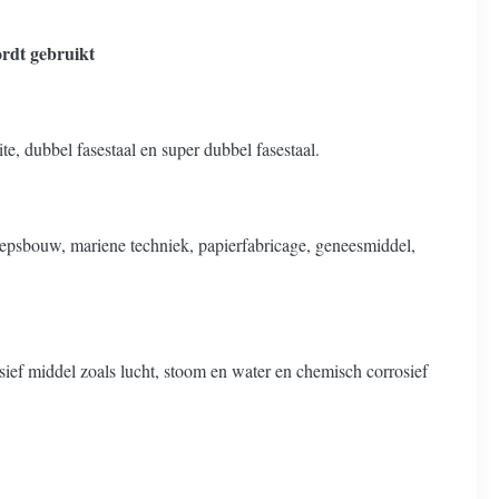
rdt gebruikt
e, dubbel fasestaal en super dubbel fasestaal.
eepsbouw, mariene techniek, papierfabricage, geneesmiddel,
osief middel zoals lucht, stoom en water en chemisch corrosief