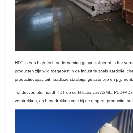
HDT is een high-tech onderneming gespecialiseerd in het veroor
producten zijn wijd toegepast in de industrie zoals aardolie, 
productiecapaciteit naadloze staalpijp, gelaste pijp en pijpmont
Tot dusver, etc. houdt HDT de certificatie van ASME, PED+AD2
verstrekken, en benadrukken veel bij de magere productie, o