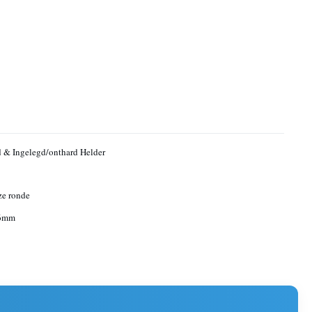
 & Ingelegd/onthard Helder
ze ronde
6mm