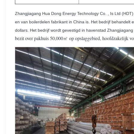
Zhangjiagang Hua Dong Energy Technology Co. , Is Ltd (HDT) d
en van boilerdelen fabrikant in China is. Het bedrijf behande
dollars. Het bedrijf wordt gevestigd in havenstad Zhangjiaga
bezit over pakhuis 50,000㎡ op opslaggebied, hoofdzakelijk vo