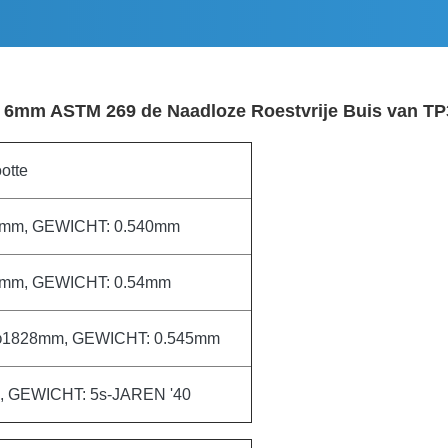
 6mm ASTM 269 de Naadloze Roestvrije Buis van TP
otte
3mm, GEWICHT: 0.540mm
8mm, GEWICHT: 0.54mm
-φ1828mm, GEWICHT: 0.545mm
8“, GEWICHT: 5s-JAREN '40