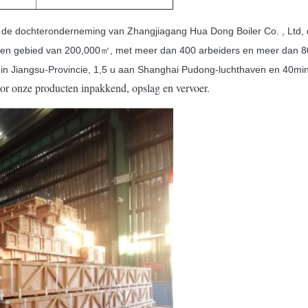
e dochteronderneming van Zhangjiagang Hua Dong Boiler Co. , Ltd, dat
lt een gebied van 200,000㎡, met meer dan 400 arbeiders en meer dan 80
ng in Jiangsu-Provincie, 1,5 u aan Shanghai Pudong-luchthaven en 40mi
or onze producten inpakkend, opslag en vervoer.