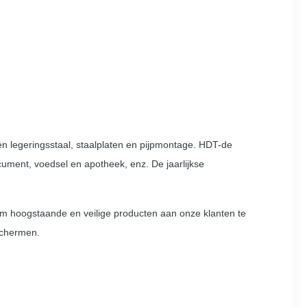
 en legeringsstaal, staalplaten en pijpmontage. HDT-de
cument, voedsel en apotheek, enz. De jaarlijkse
om hoogstaande en veilige producten aan onze klanten te
schermen.