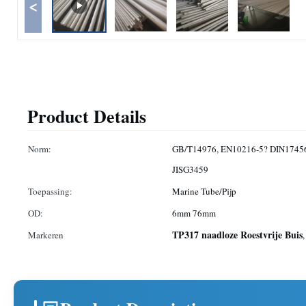
<
Product Details
Norm:
GB/T14976, EN10216-5? DIN1745
JISG3459
Toepassing:
Marine Tube/Pijp
OD:
6mm 76mm
TP317 naadloze Roestvrije Buis
Markeren