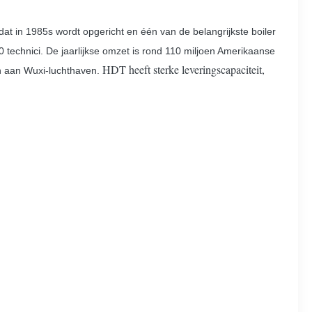
 in 1985s wordt opgericht en één van de belangrijkste boiler
 technici. De jaarlijkse omzet is rond 110 miljoen Amerikaanse
HDT heeft sterke leveringscapaciteit,
n aan Wuxi-luchthaven.