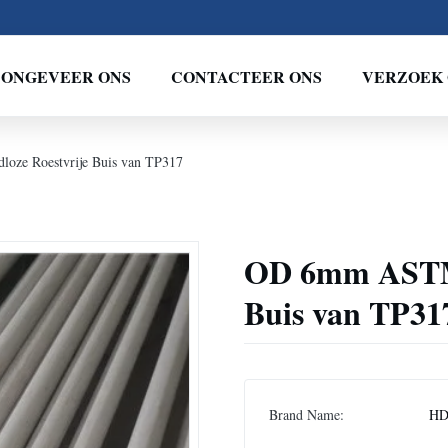
ONGEVEER ONS
CONTACTEER ONS
VERZOEK 
ze Roestvrije Buis van TP317
OD 6mm ASTM 
Buis van TP31
Brand Name:
H