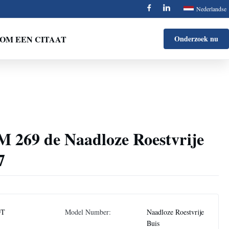
Nederlandse
OM EEN CITAAT
Onderzoek nu
269 de Naadloze Roestvrije
7
DT
Model Number:
Naadloze Roestvrije
Buis