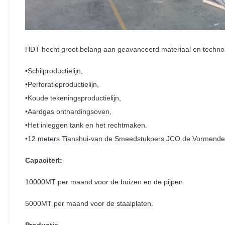
HDT hecht groot belang aan geavanceerd materiaal en technol
•Schilproductielijn,
•Perforatieproductielijn,
•Koude tekeningsproductielijn,
•Aardgas onthardingsoven,
•Het inleggen tank en het rechtmaken.
•12 meters Tianshui-van de Smeedstukpers JCO de Vormend
Capaciteit:
10000MT per maand voor de buizen en de pijpen.
5000MT per maand voor de staalplaten.
Productie