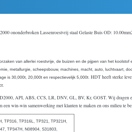
00 ononderbroken Lassenroestvrij staal Gelaste Buis OD: 10.00m
zaken van allerlei roestvrije, de buizen en de pijpen van het koolstof
chemie, metallurgie, scheepsbouw, machines, macht, auto, luchtvaart, do
HDT heeft sterke leve
age is 30,000t, 20,000t en respectievelijk 5,000t.
r.
AD2000, API, ABS, CCS, LR, DNV, GL, BV, Kr, GOST. Wij dragen erto
 om een win-win samenwerking met klanten te maken en ons milieu te b
, TP316, TP316L, TP321, TP321H,
47, TP347H, N08904, S31803,