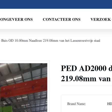
ONGEVEER ONS
CONTACTEER ONS
VERZOEK 
Buis OD 10.00mm Naadloze 219.08mm van het Lassenroestvrije staal
PED AD2000 d
219.08mm van h
Brand Name:
H