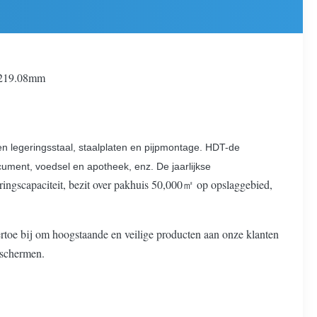
m219.08mm
 en legeringsstaal, staalplaten en pijpmontage. HDT-de
cument, voedsel en apotheek, enz. De jaarlijkse
ringscapaciteit, bezit over pakhuis 50,000㎡ op opslaggebied,
e bij om hoogstaande en veilige producten aan onze klanten
eschermen.