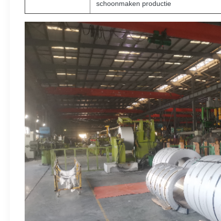
schoonmaken productie