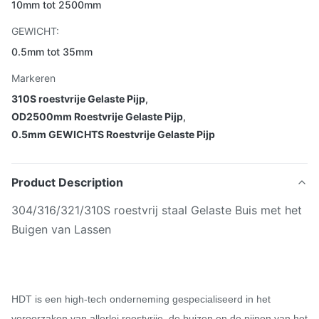
10mm tot 2500mm
GEWICHT:
0.5mm tot 35mm
Markeren
310S roestvrije Gelaste Pijp
,
OD2500mm Roestvrije Gelaste Pijp
,
0.5mm GEWICHTS Roestvrije Gelaste Pijp
Product Description
304/316/321/310S roestvrij staal Gelaste Buis met het
Buigen van Lassen
HDT is een high-tech onderneming gespecialiseerd in het
veroorzaken van allerlei roestvrije, de buizen en de pijpen van het