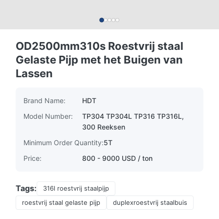
OD2500mm310s Roestvrij staal
Gelaste Pijp met het Buigen van
Lassen
Brand Name:
HDT
Model Number:
TP304 TP304L TP316 TP316L,
300 Reeksen
Minimum Order Quantity:
5T
Price:
800 - 9000 USD / ton
Tags:
316l roestvrij staalpijp
roestvrij staal gelaste pijp
duplexroestvrij staalbuis