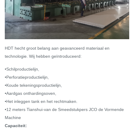
HDT hecht groot belang aan geavanceerd materiaal en
technologie. Wij hebben geïntroduceerd:
•Schilproductielijn,
•Perforatieproductielijn,
•Koude tekeningsproductielijn,
•Aardgas onthardingsoven,
•Het inleggen tank en het rechtmaken.
•12 meters Tianshui-van de Smeedstukpers JCO de Vormende
Machine
Capaciteit: