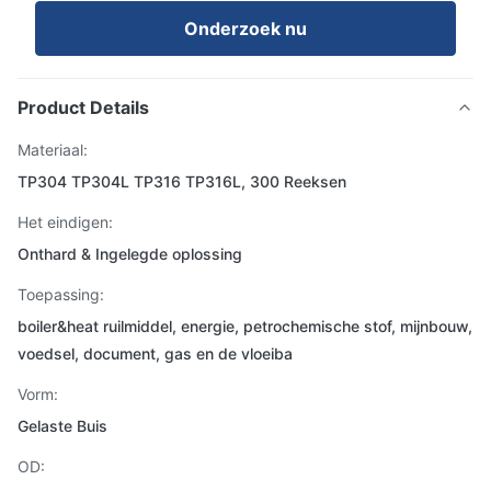
Onderzoek nu
Product Details
Materiaal:
TP304 TP304L TP316 TP316L, 300 Reeksen
Het eindigen:
Onthard & Ingelegde oplossing
Toepassing:
boiler&heat ruilmiddel, energie, petrochemische stof, mijnbouw,
voedsel, document, gas en de vloeiba
Vorm:
Gelaste Buis
OD: