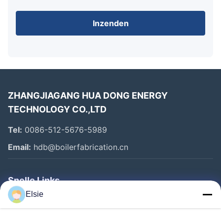
Inzenden
ZHANGJIAGANG HUA DONG ENERGY
TECHNOLOGY CO.,LTD
Tel:
0086-512-5676-5989
Email:
hdb@boilerfabrication.cn
Snelle Links
Elsie
Huis
Producten