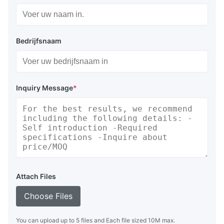
Bedrijfsnaam
Inquiry Message
*
Attach Files
Choose Files
You can upload up to 5 files and Each file sized 10M max.