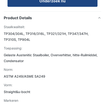
Onderzoek nu
Product Details
Staalkwaliteit:
TP304/304L, TP316/316L, TP321/321H, TP347/347H,
TP310S, TP904L
Toepassing:
Gelaste Austenitic Staalboiler, Oververhitter, hitte-Ruilmiddel,
Condensator
Norm:
ASTM A249/ASME SA249
Vorm:
Straight&u-bocht
Markeren