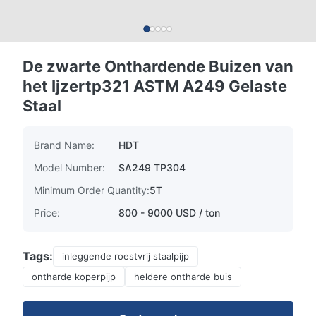
De zwarte Onthardende Buizen van
het Ijzertp321 ASTM A249 Gelaste
Staal
Brand Name:
HDT
Model Number:
SA249 TP304
Minimum Order Quantity:
5T
Price:
800 - 9000 USD / ton
Tags:
inleggende roestvrij staalpijp
ontharde koperpijp
heldere ontharde buis