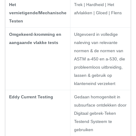
Het
Trek | Hardheid | Het
vernietigende/Mechanische
afvlakken | Gloed | Flens
Testen
Omgekeerd-kromming en
Uitgevoerd in volledige
aangaande vlakke tests
naleving van relevante
normen & de normen van
ASTM a-450 en a-530, die
probleemloos uitbreiding,
lassen & gebruik op
klanteneind verzekert
Eddy Current Testing
Gedaan homogeniteit in
subsurface ontdekken door
Digitaal gebrek-Teken
Testend Systeem te
gebruiken