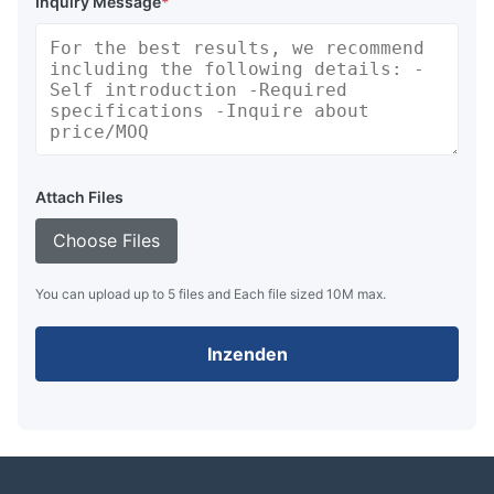
Inquiry Message
*
Attach Files
Choose Files
You can upload up to 5 files and Each file sized 10M max.
Inzenden