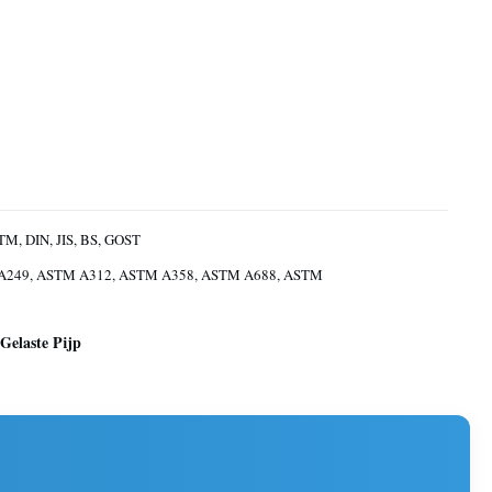
TM, DIN, JIS, BS, GOST
249, ASTM A312, ASTM A358, ASTM A688, ASTM
Gelaste Pijp