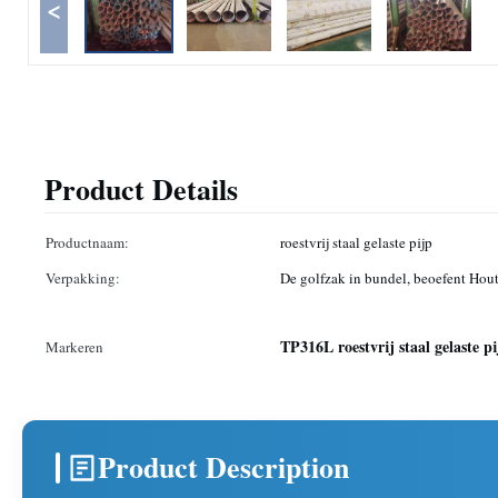
<
Product Details
Productnaam:
roestvrij staal gelaste pijp
Verpakking:
De golfzak in bundel, beoefent Hou
TP316L roestvrij staal gelaste p
Markeren
Product Description