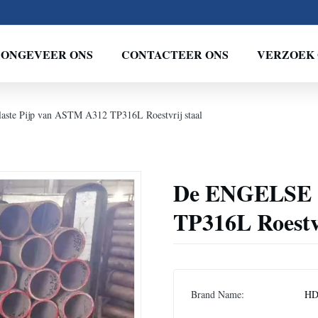
ONGEVEER ONS
CONTACTEER ONS
VERZOEK 
te Pijp van ASTM A312 TP316L Roestvrij staal
De ENGELSE G
TP316L Roestvr
Brand Name:
H