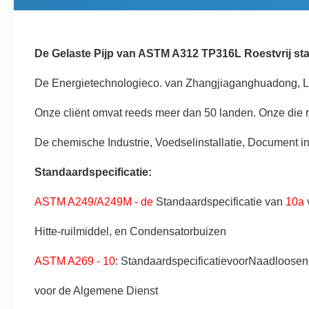
De Gelaste Pijp van ASTM A312 TP316L Roestvrij sta
De Energietechnologieco. van Zhangjiaganghuadong, Ltd b
Onze cliënt omvat reeds meer dan 50 landen. Onze die ro
De chemische Industrie, Voedselinstallatie, Document ins
Standaardspecificatie:
ASTM A249/A249M - de
Standaardspecificatie van
10a
v
Hitte-ruilmiddel, en Condensatorbuizen
ASTM A269 - 10
: StandaardspecificatievoorNaadloosenG
voor de Algemene Dienst