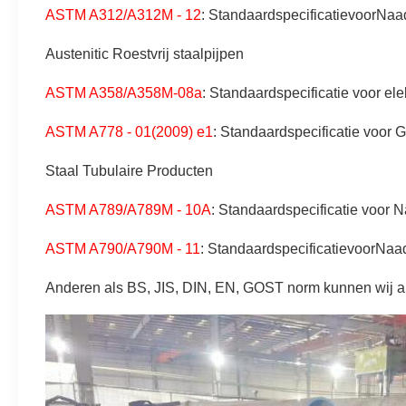
ASTM A312/A312M - 12
: StandaardspecificatievoorNa
Austenitic Roestvrij staalpijpen
ASTM A358/A358M-08a
: Standaardspecificatie voor ele
ASTM A778 - 01(2009) e1
: Standaardspecificatie voor G
Staal Tubulaire Producten
ASTM A789/A789M - 10A
: Standaardspecificatie voor N
ASTM A790/A790M - 11
: StandaardspecificatievoorNaad
Anderen als BS, JIS, DIN, EN, GOST norm kunnen wij al