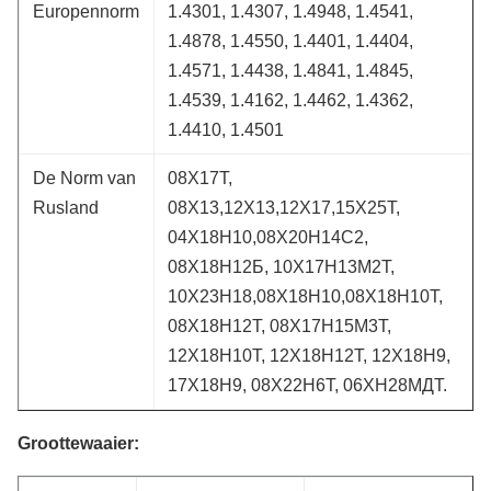
Europennorm
1.4301, 1.4307, 1.4948, 1.4541,
1.4878, 1.4550, 1.4401, 1.4404,
1.4571, 1.4438, 1.4841, 1.4845,
1.4539, 1.4162, 1.4462, 1.4362,
1.4410, 1.4501
De Norm van
08Х17Т,
Rusland
08Х13,12Х13,12Х17,15Х25Т,
04Х18Н10,08Х20Н14С2,
08Х18Н12Б, 10Х17Н13М2Т,
10Х23Н18,08Х18Н10,08Х18Н10Т,
08Х18Н12Т, 08Х17Н15М3Т,
12Х18Н10Т, 12Х18Н12Т, 12Х18Н9,
17Х18Н9, 08Х22Н6Т, 06ХН28МДТ.
Groottewaaier: