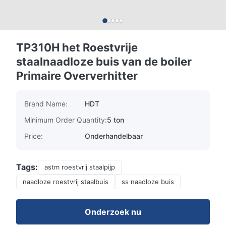
TP310H het Roestvrije
staalnaadloze buis van de boiler
Primaire Oververhitter
Brand Name:
HDT
Minimum Order Quantity:
5 ton
Price:
Onderhandelbaar
Tags:
astm roestvrij staalpijp
naadloze roestvrij staalbuis
ss naadloze buis
Onderzoek nu