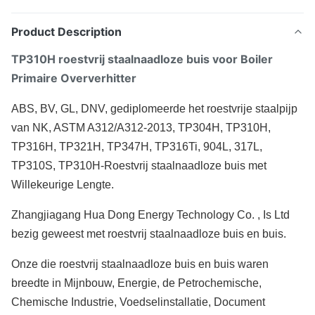
Product Description
TP310H roestvrij staalnaadloze buis voor Boiler
Primaire Oververhitter
ABS, BV, GL, DNV, gediplomeerde het roestvrije staalpijp
van NK, ASTM A312/A312-2013, TP304H, TP310H,
TP316H, TP321H, TP347H, TP316Ti, 904L, 317L,
TP310S, TP310H-Roestvrij staalnaadloze buis met
Willekeurige Lengte.
Zhangjiagang Hua Dong Energy Technology Co. , Is Ltd
bezig geweest met roestvrij staalnaadloze buis en buis.
Onze die roestvrij staalnaadloze buis en buis waren
breedte in Mijnbouw, Energie, de Petrochemische,
Chemische Industrie, Voedselinstallatie, Document