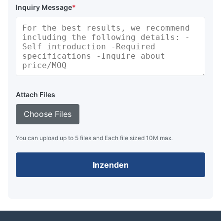
Inquiry Message
*
Attach Files
Choose Files
You can upload up to 5 files and Each file sized 10M max.
Inzenden