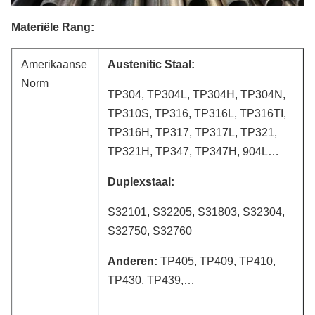
Materiële Rang:
Amerikaanse
Austenitic Staal:
Norm
TP304, TP304L, TP304H, TP304N,
TP310S, TP316, TP316L, TP316TI,
TP316H, TP317, TP317L, TP321,
TP321H, TP347, TP347H, 904L…
Duplexstaal:
S32101, S32205, S31803, S32304,
S32750, S32760
Anderen:
TP405, TP409, TP410,
TP430, TP439,…