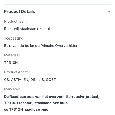
Product Details
Productnaam:
Roestvrij staalnaadloze buis
Toepassing:
Buis van de boiler de Primaire Oververhitter
Materiaal:
TP310H
Productienorm:
GB, ASTM, EN, DIN, JIS, GOST
Markeren
De Naadloze buis van het oververhitterroestvrije staal
,
TP310H roestvrij staalnaadloze buis
,
ss TP310H naadloze buis