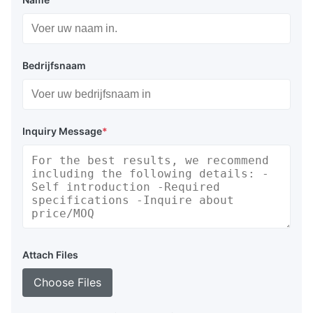
Bedrijfsnaam
Inquiry Message
*
Attach Files
Choose Files