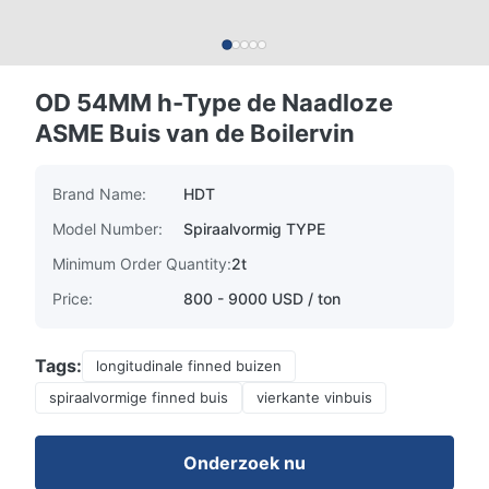
OD 54MM h-Type de Naadloze
ASME Buis van de Boilervin
Brand Name:
HDT
Model Number:
Spiraalvormig TYPE
Minimum Order Quantity:
2t
Price:
800 - 9000 USD / ton
Tags:
longitudinale finned buizen
spiraalvormige finned buis
vierkante vinbuis
Onderzoek nu