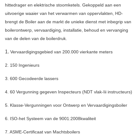
hittedrager en elektrische stoomketels. Gekoppeld aan een
uitvoerige waaier van het verwarmen van oppervlakten, HD-
brengt de Boiler aan de markt de unieke dienst met inbegrip van
boilerontwerp, vervaardiging, installatie, behoud en vervanging
van de delen van de boilerdruk.
1.
Vervaardigingsgebied van 200.000 vierkante meters
2. 150 Ingenieurs
3. 600 Gecodeerde lassers
4. 60 Vergunning gegeven Inspecteurs (NDT vlak-Iii instructeurs)
5. Klasse-Vergunningen voor Ontwerp en Vervaardigingsboiler
6. ISO-het Systeem van de 9001:2008kwaliteit
7. ASME-Certificaat van Machtsboilers