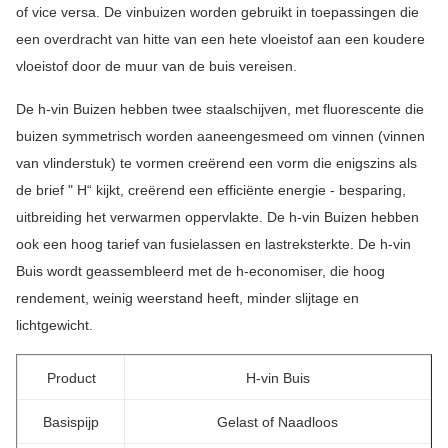
of vice versa. De vinbuizen worden gebruikt in toepassingen die
een overdracht van hitte van een hete vloeistof aan een koudere
vloeistof door de muur van de buis vereisen.
De h-vin Buizen hebben twee staalschijven, met fluorescente die
buizen symmetrisch worden aaneengesmeed om vinnen (vinnen
van vlinderstuk) te vormen creërend een vorm die enigszins als
de brief " H“ kijkt, creërend een efficiënte energie - besparing,
uitbreiding het verwarmen oppervlakte. De h-vin Buizen hebben
ook een hoog tarief van fusielassen en lastreksterkte. De h-vin
Buis wordt geassembleerd met de h-economiser, die hoog
rendement, weinig weerstand heeft, minder slijtage en
lichtgewicht.
Product
H-vin Buis
Basispijp
Gelast of Naadloos