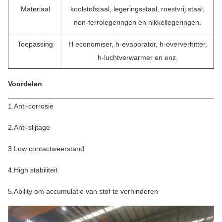
Materiaal
koolstofstaal, legeringsstaal, roestvrij staal,
non-ferrolegeringen en nikkellegeringen.
Toepassing
H economiser, h-evaporator, h-oververhitter,
h-luchtverwarmer en enz.
Voordelen
1.Anti-corrosie
2.Anti-slijtage
3.Low contactweerstand
4.High stabiliteit
5.Ability om accumulatie van stof te verhinderen