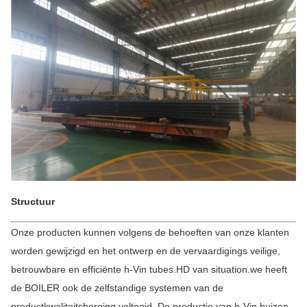
Structuur
Onze producten kunnen volgens de behoeften van onze klanten
worden gewijzigd en het ontwerp en de vervaardigings veilige,
betrouwbare en efficiënte h-Vin tubes.HD van situation.we heeft
de BOILER ook de zelfstandige systemen van de
productkwaliteitsborging voltooid. De productie van h-Vin buizen