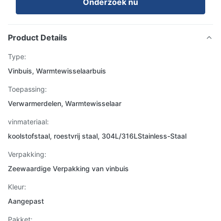
Onderzoek nu
Product Details
Type:
Vinbuis, Warmtewisselaarbuis
Toepassing:
Verwarmerdelen, Warmtewisselaar
vinmateriaal:
koolstofstaal, roestvrij staal, 304L/316LStainless-Staal
Verpakking:
Zeewaardige Verpakking van vinbuis
Kleur:
Aangepast
Pakket: