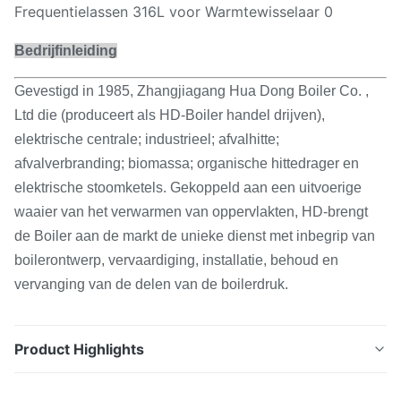
Bedrijfinleiding
Gevestigd in 1985, Zhangjiagang Hua Dong Boiler Co. ,
Ltd die (produceert als HD-Boiler handel drijven),
elektrische centrale; industrieel; afvalhitte;
afvalverbranding; biomassa; organische hittedrager en
elektrische stoomketels. Gekoppeld aan een uitvoerige
waaier van het verwarmen van oppervlakten, HD-brengt
de Boiler aan de markt de unieke dienst met inbegrip van
boilerontwerp, vervaardiging, installatie, behoud en
vervanging van de delen van de boilerdruk.
Product Highlights
De Buis van de de Boilervin van het hoge