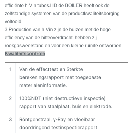
efficiënte h-Vin tubes.HD de BOILER heeft ook de
zelfstandige systemen van de productkwaliteitsborging
voltooid.
3.Production van h-Vin zijn de buizen met de hoge
efficiency van de hitteoverdracht, hebben zij
rookgasweerstand en voor een kleine ruimte ontworpen.
Kwaliteitscontrole
1
Van de effecttest en Sterkte
berekeningsrapport met toegepaste
materialeninformatie.
2
100%NDT (niet destructieve inspectie)
rapport van staalplaat, buis en elektrode.
3
Röntgenstraal, γ-Ray en vloeibaar
doordringend testinspectierapport