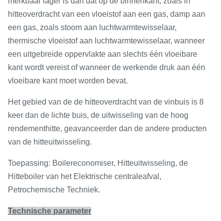
merkbaar lager is dan dat op de binnenkant; zoals in
hitteoverdracht van een vloeistof aan een gas, damp aan
een gas, zoals stoom aan luchtwarmtewisselaar,
thermische vloeistof aan luchtwarmtewisselaar, wanneer
een uitgebreide oppervlakte aan slechts één vloeibare
kant wordt vereist of wanneer de werkende druk aan één
vloeibare kant moet worden bevat.
Het gebied van de de hitteoverdracht van de vinbuis is 8
keer dan de lichte buis, de uitwisseling van de hoog
rendementhitte, geavanceerder dan de andere producten
van de hitteuitwisseling.
Toepassing: Boilereconomiser, Hitteuitwisseling, de
Hitteboiler van het Elektrische centraleafval,
Petrochemische Techniek.
Technische parameter