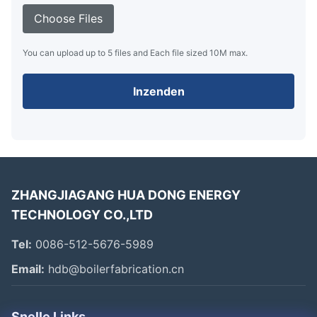
Choose Files
You can upload up to 5 files and Each file sized 10M max.
Inzenden
ZHANGJIAGANG HUA DONG ENERGY
TECHNOLOGY CO.,LTD
Tel:
0086-512-5676-5989
Email:
hdb@boilerfabrication.cn
Snelle Links