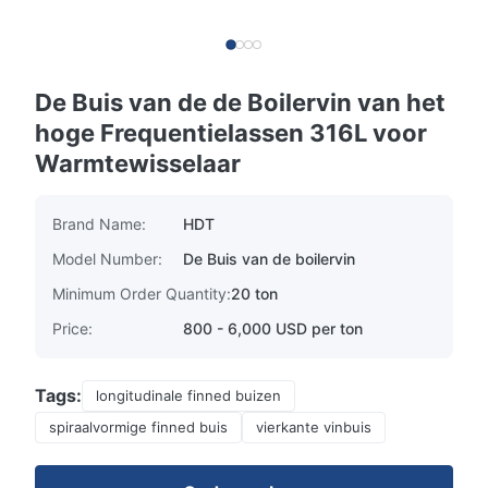
De Buis van de de Boilervin van het
hoge Frequentielassen 316L voor
Warmtewisselaar
Brand Name:
HDT
Model Number:
De Buis van de boilervin
Minimum Order Quantity:
20 ton
Price:
800 - 6,000 USD per ton
Tags:
longitudinale finned buizen
spiraalvormige finned buis
vierkante vinbuis