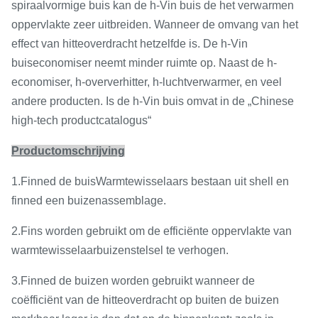
spiraalvormige buis kan de h-Vin buis de het verwarmen
oppervlakte zeer uitbreiden. Wanneer de omvang van het
effect van hitteoverdracht hetzelfde is. De h-Vin
buiseconomiser neemt minder ruimte op. Naast de h-
economiser, h-oververhitter, h-luchtverwarmer, en veel
andere producten. Is de h-Vin buis omvat in de „Chinese
high-tech productcatalogus“
Productomschrijving
1.Finned de buisWarmtewisselaars bestaan uit shell en
finned een buizenassemblage.
2.Fins worden gebruikt om de efficiënte oppervlakte van
warmtewisselaarbuizenstelsel te verhogen.
3.Finned de buizen worden gebruikt wanneer de
coëfficiënt van de hitteoverdracht op buiten de buizen