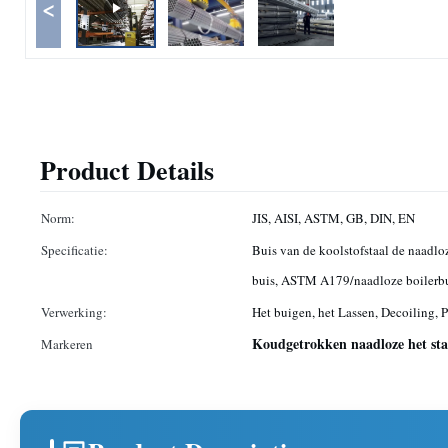
<
Product Details
Norm:
JIS, AISI, ASTM, GB, DIN, EN
Specificatie:
Buis van de koolstofstaal de naadlo
buis, ASTM A179/naadloze boilerb
Verwerking:
Het buigen, het Lassen, Decoiling, P
Koudgetrokken naadloze het st
Markeren