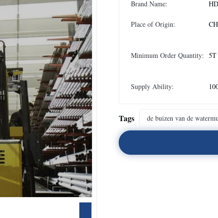
Brand Name:
H
Place of Origin:
CH
Minimum Order Quantity:
5T
Supply Ability:
10
Tags
de buizen van de waterm