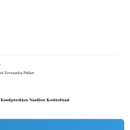
L
rd Zeewaardig Pakket
 Koudgetrokken Naadloos Koolstofstaal