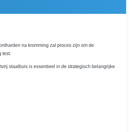
 ontharden na kromming zal proces zijn om de
 test.
ij staalbuis is essentieel in de strategisch belangrijke