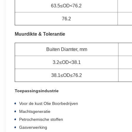
63.5≤OD<76.2
76.2
Muurdikte & Tolerantie
Buiten Diamter, mm
3.2≤OD<38.1
38.1≤OD≤76.2
Toepassingsindustrie
Voor de kust Olie Boorbedrijven
Machtsgeneratie
Petrochemische stoffen
Gasverwerking