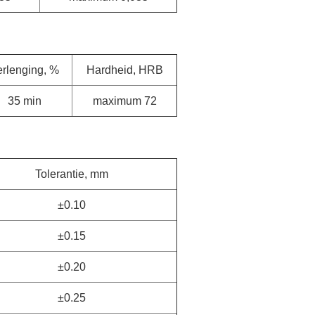
erlenging, %
Hardheid, HRB
35 min
maximum 72
Tolerantie, mm
±0.10
±0.15
±0.20
±0.25