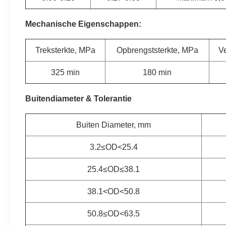
Mechanische Eigenschappen:
Treksterkte, MPa
Opbrengststerkte, MPa
V
325 min
180 min
Buitendiameter & Tolerantie
Buiten Diameter, mm
3.2≤OD<25.4
25.4≤OD≤38.1
38.1<OD<50.8
50.8≤OD<63.5