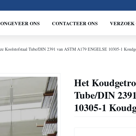
ONGEVEER ONS
CONTACTEER ONS
VERZOEK 
oze Koolstofstaal Tube/DIN 2391 van ASTM A179 ENGELSE 10305-1 Koudget
Het Koudgetro
Tube/DIN 23
10305-1 Koudg