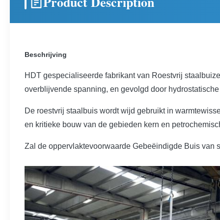
Product Description
Beschrijving
HDT gespecialiseerde fabrikant van Roestvrij staalbui
overblijvende spanning, en gevolgd door hydrostatische h
De roestvrij staalbuis wordt wijd gebruikt in warmtewiss
en kritieke bouw van de gebieden kern en petrochemis
Zal de oppervlaktevoorwaarde Gebeëindigde Buis van sch