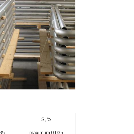
S, %
35
maximum 0,035