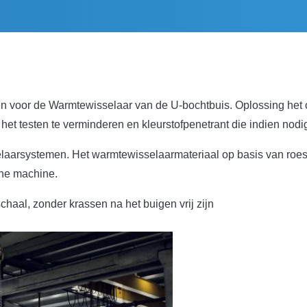
zen voor de Warmtewisselaar van de U-bochtbuis. Oplossing het
et testen te verminderen en kleurstofpenetrant die indien nodig
elaarsystemen. Het warmtewisselaarmateriaal op basis van roestvr
che machine.
aal, zonder krassen na het buigen vrij zijn