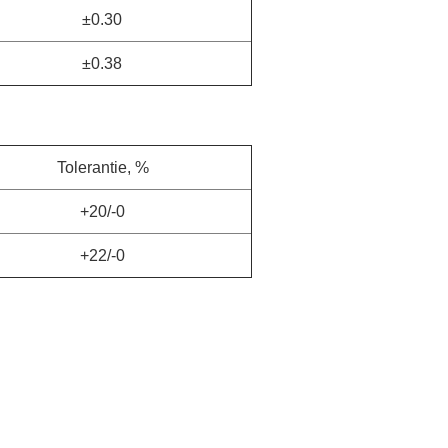
±0.30
±0.38
Tolerantie, %
+20/-0
+22/-0