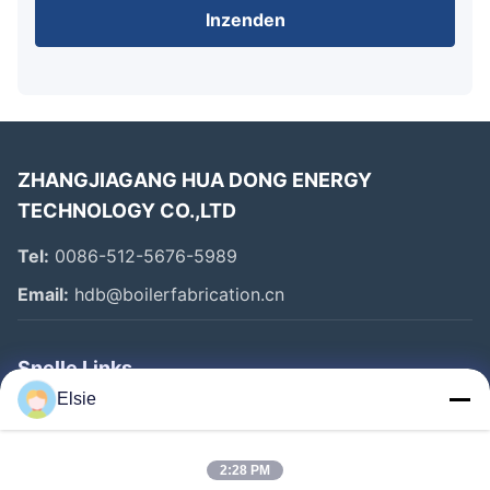
Inzenden
ZHANGJIAGANG HUA DONG ENERGY
TECHNOLOGY CO.,LTD
Tel:
0086-512-5676-5989
Email:
hdb@boilerfabrication.cn
Snelle Links
Elsie
Huis
Producten
2:28 PM