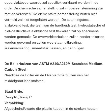
oppervlaktevoorwaarde zal specifiek verklaard worden in de
orde. De chemische samenstelling zal in overeenstemming zijn
met de vereisten. De elementaire samenstelling buiten hier
vermeld zal niet toegelaten worden. De spanningstest,
afvlakkend test, die test, van de hardheidstest, hydrostatische of
niet-destructieve elektrische test flakkeren zal op specimens
worden gemaakt. De oververhitterbuizen zullen zonder tekorten
worden gevormd en zullen weerstaan uitbreiding,
kralenversiering, smeedstuk, lassen, en het buigen.
De Boilerbuizen van ASTM A210/A210M Seamless Medium-
Carbon Steel
Naadloze de Boiler en de Oververhitterbuizen van het
middelgroot-Koolstofstaal
Staal Grde:
Rang A1; Rang C
Verpakking:
Afgeschuind/zwarte die plastic kappen in de stroken houten