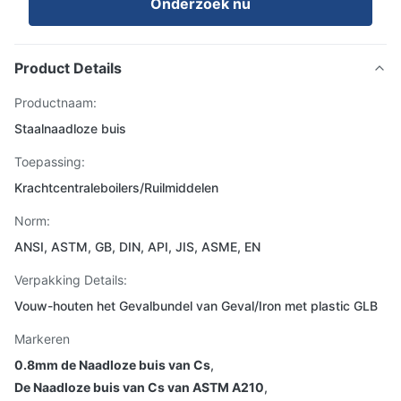
Onderzoek nu
Product Details
Productnaam:
Staalnaadloze buis
Toepassing:
Krachtcentraleboilers/Ruilmiddelen
Norm:
ANSI, ASTM, GB, DIN, API, JIS, ASME, EN
Verpakking Details:
Vouw-houten het Gevalbundel van Geval/Iron met plastic GLB
Markeren
0.8mm de Naadloze buis van Cs
,
De Naadloze buis van Cs van ASTM A210
,