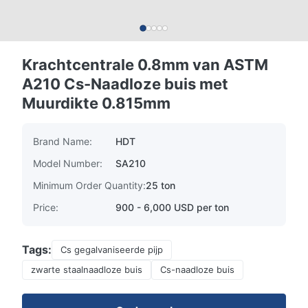
Krachtcentrale 0.8mm van ASTM
A210 Cs-Naadloze buis met
Muurdikte 0.815mm
Brand Name:
HDT
Model Number:
SA210
Minimum Order Quantity:
25 ton
Price:
900 - 6,000 USD per ton
Tags:
Cs gegalvaniseerde pijp
zwarte staalnaadloze buis
Cs-naadloze buis