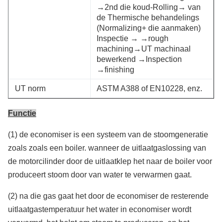
→2nd die koud-Rolling→ van
de Thermische behandelings
(Normalizing+ die aanmaken)
Inspectie → →rough
machining→UT machinaal
bewerkend →Inspection
→finishing
UT norm
ASTM A388 of EN10228, enz.
Functie
(1) de economiser is een systeem van de stoomgeneratie
zoals zoals een boiler. wanneer de uitlaatgaslossing van
de motorcilinder door de uitlaatklep het naar de boiler voor
produceert stoom door van water te verwarmen gaat.
(2) na die gas gaat het door de economiser de resterende
uitlaatgastemperatuur het water in economiser wordt