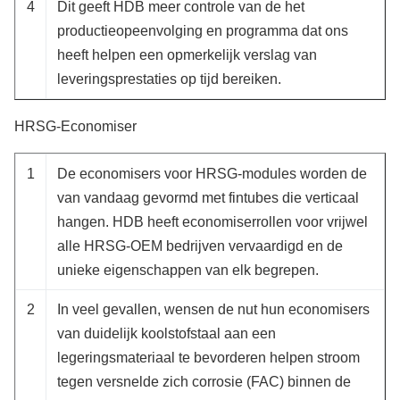
4
Dit geeft HDB meer controle van de het
productieopeenvolging en programma dat ons
heeft helpen een opmerkelijk verslag van
leveringsprestaties op tijd bereiken.
HRSG-Economiser
1
De economisers voor HRSG-modules worden de
van vandaag gevormd met fintubes die verticaal
hangen. HDB heeft economiserrollen voor vrijwel
alle HRSG-OEM bedrijven vervaardigd en de
unieke eigenschappen van elk begrepen.
2
In veel gevallen, wensen de nut hun economisers
van duidelijk koolstofstaal aan een
legeringsmateriaal te bevorderen helpen stroom
tegen versnelde zich corrosie (FAC) binnen de