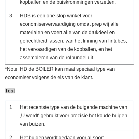
kopballen en de buiskrommingen verzetten.
3
HDB is een one-stop winkel voor
economiservervaardiging omdat prep wij alle
materialen en voert alle van de drukdeel en
gehechtheid lassen, van het finning van fintubes,
het vervaardigen van de kopballen, en het
assembleren van de rolbundel uit.
*Note: HD de BOILER kan maat speciaal type van
economiser volgens de eis van de klant.
Test
1
Het recentste type van de buigende machine van
‚U wordt‘ gebruikt voor precisie het koude buigen
van buizen.
2
Het buigen wordt gedaan voor al soort