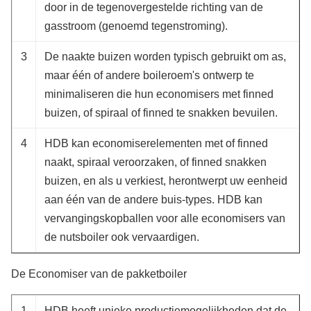
door in de tegenovergestelde richting van de
gasstroom (genoemd tegenstroming).
3
De naakte buizen worden typisch gebruikt om as,
maar één of andere boileroem's ontwerp te
minimaliseren die hun economisers met finned
buizen, of spiraal of finned te snakken bevuilen.
4
HDB kan economiserelementen met of finned
naakt, spiraal veroorzaken, of finned snakken
buizen, en als u verkiest, herontwerpt uw eenheid
aan één van de andere buis-types. HDB kan
vervangingskopballen voor alle economisers van
de nutsboiler ook vervaardigen.
De Economiser van de pakketboiler
1
HDB heeft unieke productiemogelijkheden dat de