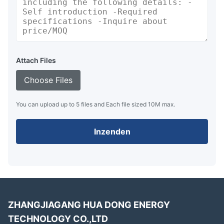
Attach Files
Choose Files
You can upload up to 5 files and Each file sized 10M max.
Inzenden
ZHANGJIAGANG HUA DONG ENERGY
TECHNOLOGY CO.,LTD