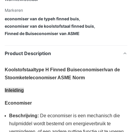
Markeren
economiser van de typeh finned buis
,
economiser van de koolstofstaal finned buis
,
Finned de Buiseconomiser van ASME
Product Description
Koolstofstaaltype H Finned Buiseconomiser/van de
Stoomketeleconomiser ASME Norm
Inleiding
Economiser
Beschrijving:
De economiser is een mechanisch die
hulpmiddel wordt bestemd om energieverbruik te
verminderen, of een andere nuttige functie uit te voeren