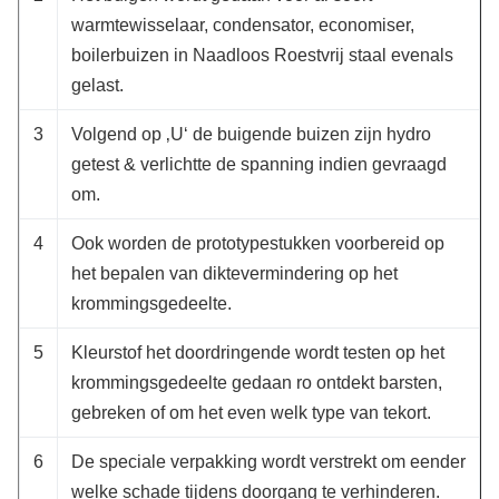
warmtewisselaar, condensator, economiser,
boilerbuizen in Naadloos Roestvrij staal evenals
gelast.
3
Volgend op ‚U‘ de buigende buizen zijn hydro
getest & verlichtte de spanning indien gevraagd
om.
4
Ook worden de prototypestukken voorbereid op
het bepalen van diktevermindering op het
krommingsgedeelte.
5
Kleurstof het doordringende wordt testen op het
krommingsgedeelte gedaan ro ontdekt barsten,
gebreken of om het even welk type van tekort.
6
De speciale verpakking wordt verstrekt om eender
welke schade tijdens doorgang te verhinderen.