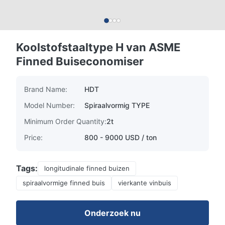
Koolstofstaaltype H van ASME
Finned Buiseconomiser
Brand Name:
HDT
Model Number:
Spiraalvormig TYPE
Minimum Order Quantity:
2t
Price:
800 - 9000 USD / ton
Tags:
longitudinale finned buizen
spiraalvormige finned buis
vierkante vinbuis
Onderzoek nu