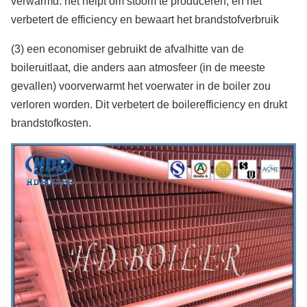
verwarmd. het helpt om stoom te produceren, en het
verbetert de efficiency en bewaart het brandstofverbruik
(3) een economiser gebruikt de afvalhitte van de
boileruitlaat, die anders aan atmosfeer (in de meeste
gevallen) voorverwarmt het voerwater in de boiler zou
verloren worden. Dit verbetert de boilerefficiency en drukt
brandstofkosten.