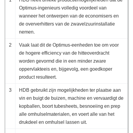
Optimus-ingenieurs volledig voordeel van
wanneer het ontwerpen van de economisers en
de oververhitters van de zwavelzuurinstallatie
nemen.
2
Vaak laat dit de Optimus-eenheden toe om voor
de hogere efficiency van de hitteoverdracht
worden gevormd die in een minder zware
oppervlakteeis en, bijgevolg, een goedkoper
product resulteert.
3
HDB gebruikt zijn mogelijkheden ter plaatse aan
vin en buigt de buizen, machine en vervaardigt de
kopballen, boort tubesheets, besnoeiing en prep
alle omhulselmaterialen, en voert alle van het
drukdeel en omhulsel lassen uit.