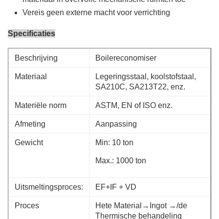
Vereis geen externe macht voor verrichting
Specificaties
Beschrijving
Boilereconomiser
Materiaal
Legeringsstaal, koolstofstaal,
SA210C, SA213T22, enz.
Materiële norm
ASTM, EN of ISO enz.
Afmeting
Aanpassing
Gewicht
Min: 10 ton
Max.: 1000 ton
Uitsmeltingsproces:
EF+IF + VD
Proces
Hete Material→Ingot →/de
Thermische behandeling