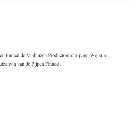
zen Finned de Vinbuizen Productomschrijving Wij zijn
izenvin van de Pijpen Finned ...