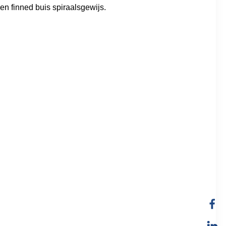
en finned buis spiraalsgewijs.