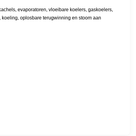
kachels, evaporatoren, vloeibare koelers, gaskoelers,
rs, koeling, oplosbare terugwinning en stoom aan