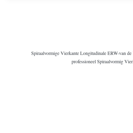
Spiraalvormige Vierkante Longitudinale ERW-van de V
professioneel Spiraalvormig Vie