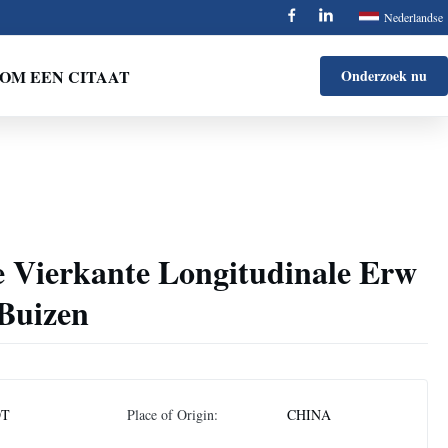
Nederlandse
OM EEN CITAAT
Onderzoek nu
e Vierkante Longitudinale Erw
Buizen
DT
Place of Origin:
CHINA