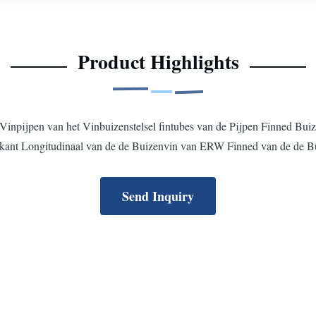
Product Highlights
inpijpen van het Vinbuizenstelsel fintubes van de Pijpen Finned Bui
rkant Longitudinaal van de de Buizenvin van ERW Finned van de de Bu
Send Inquiry