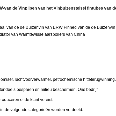
-van de Vinpijpen van het Vinbuizenstelsel fintubes van 
inaal van de de Buizenvin van ERW Finned van de de Buizenvin
adiator van Warmtewisselaarsboilers van China
nomiser, luchtvoorverwarmer, petrochemische hitteterugwinning,
otendeels besparen en milieu beschermen. Ons bedrijf
uceren of de klant vereist.
s in de volgende categorieën worden verdeeld: