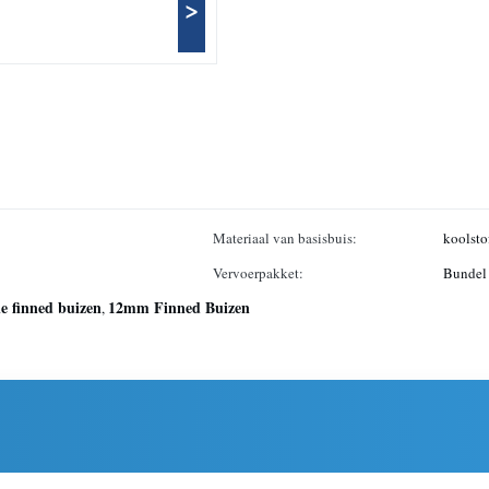
>
Materiaal van basisbuis:
koolsto
Vervoerpakket:
Bundel
le finned buizen
12mm Finned Buizen
,