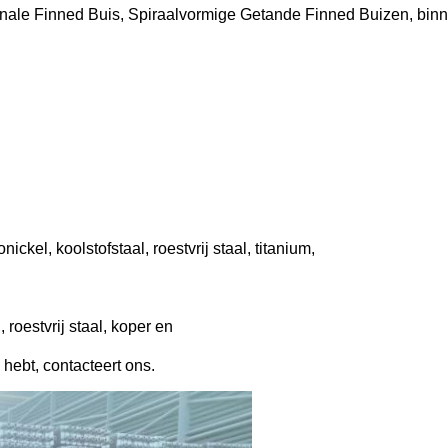
inale Finned Buis, Spiraalvormige Getande Finned Buizen, binn
ckel, koolstofstaal, roestvrij staal, titanium,
 roestvrij staal, koper en
 hebt, contacteert ons.