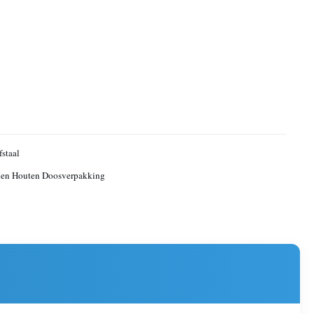
fstaal
 en Houten Doosverpakking