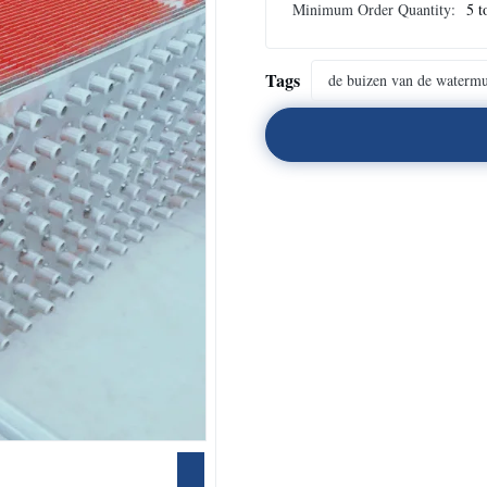
Minimum Order Quantity:
5 t
Tags
de buizen van de waterm