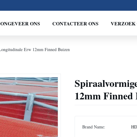
ONGEVEER ONS
CONTACTEER ONS
VERZOEK 
 Longitudinale Erw 12mm Finned Buizen
Spiraalvormig
12mm Finned 
Brand Name:
H