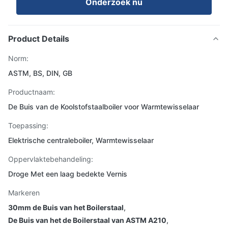
Onderzoek nu
Product Details
Norm:
ASTM, BS, DIN, GB
Productnaam:
De Buis van de Koolstofstaalboiler voor Warmtewisselaar
Toepassing:
Elektrische centraleboiler, Warmtewisselaar
Oppervlaktebehandeling:
Droge Met een laag bedekte Vernis
Markeren
30mm de Buis van het Boilerstaal
,
De Buis van het de Boilerstaal van ASTM A210
,