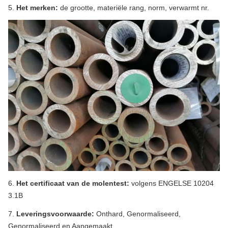
5.
Het merken:
de grootte, materiële rang, norm, verwarmt nr.
6.
Het certificaat van de molentest:
volgens ENGELSE 10204
3.1B
7.
Leveringsvoorwaarde:
Onthard, Genormaliseerd,
Genormaliseerd en Aangemaakt