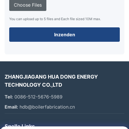
Choose Files
You can upload up to 5 files and Each file sized 10M max.
Inzenden
ZHANGJIAGANG HUA DONG ENERGY
TECHNOLOGY CO.,LTD
Tel:
0086-512-5676-5989
Email:
hdb@boilerfabrication.cn
Snelle Links