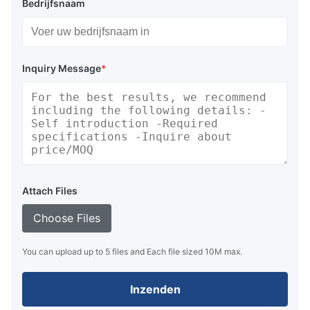
Bedrijfsnaam
Inquiry Message
*
Attach Files
Choose Files
You can upload up to 5 files and Each file sized 10M max.
Inzenden