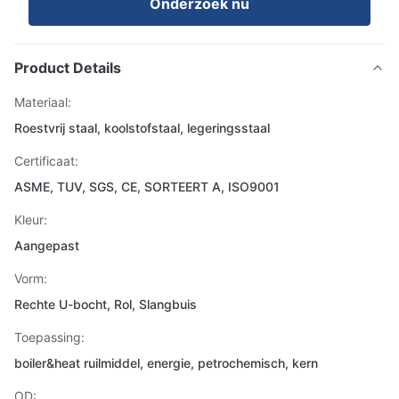
Onderzoek nu
Product Details
Materiaal:
Roestvrij staal, koolstofstaal, legeringsstaal
Certificaat:
ASME, TUV, SGS, CE, SORTEERT A, ISO9001
Kleur:
Aangepast
Vorm:
Rechte U-bocht, Rol, Slangbuis
Toepassing:
boiler&heat ruilmiddel, energie, petrochemisch, kern
OD: