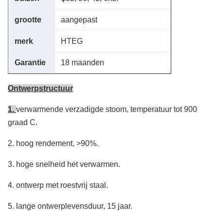
grootte
aangepast
merk
HTEG
Garantie
18 maanden
Ontwerpstructuur
1.
verwarmende verzadigde stoom, temperatuur tot 900
graad C.
2.
hoog rendement, >90%.
3.
hoge snelheid het verwarmen.
4.
ontwerp met roestvrij staal.
5.
lange ontwerplevensduur, 15 jaar.