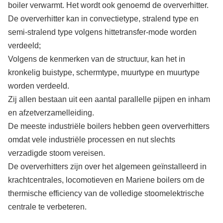
boiler verwarmt. Het wordt ook genoemd de oververhitter.
De oververhitter kan in convectietype, stralend type en
semi-stralend type volgens hittetransfer-mode worden
verdeeld;
Volgens de kenmerken van de structuur, kan het in
kronkelig buistype, schermtype, muurtype en muurtype
worden verdeeld.
Zij allen bestaan uit een aantal parallelle pijpen en inham
en afzetverzamelleiding.
De meeste industriële boilers hebben geen oververhitters
omdat vele industriële processen en nut slechts
verzadigde stoom vereisen.
De oververhitters zijn over het algemeen geïnstalleerd in
krachtcentrales, locomotieven en Mariene boilers om de
thermische efficiency van de volledige stoomelektrische
centrale te verbeteren.