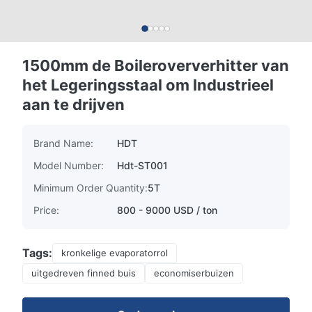
1500mm de Boileroververhitter van
het Legeringsstaal om Industrieel
aan te drijven
Brand Name:
HDT
Model Number:
Hdt-ST001
Minimum Order Quantity:
5T
Price:
800 - 9000 USD / ton
Tags:
kronkelige evaporatorrol
uitgedreven finned buis
economiserbuizen