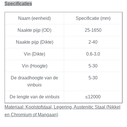
Specificaties
Naam (eenheid)
Specificatie (mm)
Naakte pijp (OD)
25-1650
Naakte pijp (Dikte)
2-40
Vin (Dikte)
0.6-3.0
Vin (Hoogte)
5-30
De draadhoogte van de
5-30
vinbuis
De lengte van de vinbuis
≤12000
Materiaal: Koolstofstaal, Legering, Austenitic Staal (Nikkel
en Chromium of Mangaan)