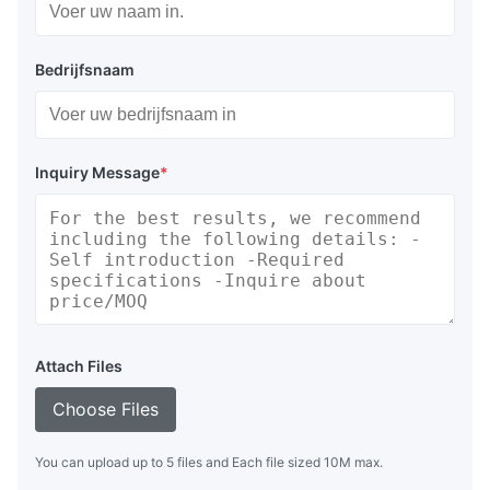
Bedrijfsnaam
Inquiry Message
*
Attach Files
Choose Files
You can upload up to 5 files and Each file sized 10M max.