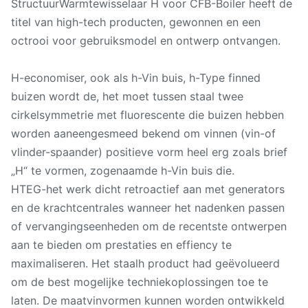
StructuurWarmtewisselaar H voor CFB-Boiler heeft de
titel van high-tech producten, gewonnen en een
octrooi voor gebruiksmodel en ontwerp ontvangen.
H-economiser, ook als h-Vin buis, h-Type finned
buizen wordt de, het moet tussen staal twee
cirkelsymmetrie met fluorescente die buizen hebben
worden aaneengesmeed bekend om vinnen (vin-of
vlinder-spaander) positieve vorm heel erg zoals brief
„H“ te vormen, zogenaamde h-Vin buis die.
HTEG-het werk dicht retroactief aan met generators
en de krachtcentrales wanneer het nadenken passen
of vervangingseenheden om de recentste ontwerpen
aan te bieden om prestaties en effiency te
maximaliseren. Het staalh product had geëvolueerd
om de best mogelijke techniekoplossingen toe te
laten. De maatvinvormen kunnen worden ontwikkeld