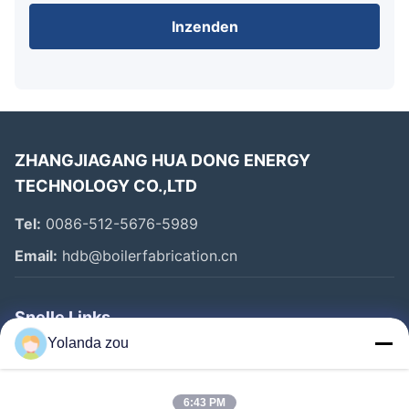
Inzenden
ZHANGJIAGANG HUA DONG ENERGY
TECHNOLOGY CO.,LTD
Tel:
0086-512-5676-5989
Email:
hdb@boilerfabrication.cn
Snelle Links
Yolanda zou
Huis
Producten
6:43 PM