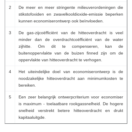
2
De meer en meer stringente milieuverordeningen die
stikstofoxiden en zwavelkooldioxide-emissie beperken
kunnen economiserontwerp ook beïnvloeden.
3
De gas-zijcoëfficiënt van de hitteoverdracht is veel
minder dan de overdrachtcoëfficiënt van de water
zijhitte. Om dit te compenseren, kan de
buitenoppervlakte van de buizen finned zijn om de
oppervlakte van hitteoverdracht te verhogen.
4
Het uiteindelijke doel van economiserontwerp is de
noodzakelijke hitteoverdracht aan minimumkosten te
bereiken.
5
Een zeer belangrijk ontwerpcriterium voor economiser
is maximum - toelaatbare rookgassnelheid. De hogere
snelheid verstrekt betere hitteoverdracht en drukt
kapitaaluitgde.