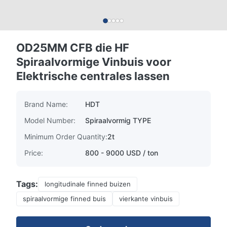
OD25MM CFB die HF
Spiraalvormige Vinbuis voor
Elektrische centrales lassen
Brand Name:
HDT
Model Number:
Spiraalvormig TYPE
Minimum Order Quantity:
2t
Price:
800 - 9000 USD / ton
Tags:
longitudinale finned buizen
spiraalvormige finned buis
vierkante vinbuis