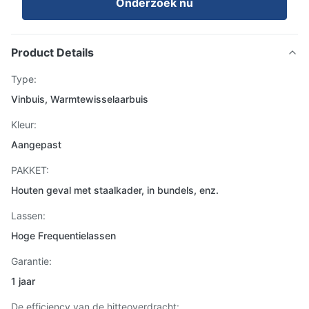
Onderzoek nu
Product Details
Type:
Vinbuis, Warmtewisselaarbuis
Kleur:
Aangepast
PAKKET:
Houten geval met staalkader, in bundels, enz.
Lassen:
Hoge Frequentielassen
Garantie:
1 jaar
De efficiency van de hitteoverdracht: