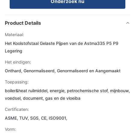
Onderzoek nu
Product Details
Materiaal:
Het Koolstofstaal Gelaste Pijpen van de Astma335 P5 P9
Legering
Het eindigen:
Onthard, Genormaliseerd, Genormaliseerd en Aangemaakt
Toepassing:
boiler&heat ruilmiddel, energie, petrochemische stof, mijnbouw,
voedsel, document, gas en de vloeiba
Certificaten:
ASME, TUV, SGS, CE, ISO9001,
Vorm: