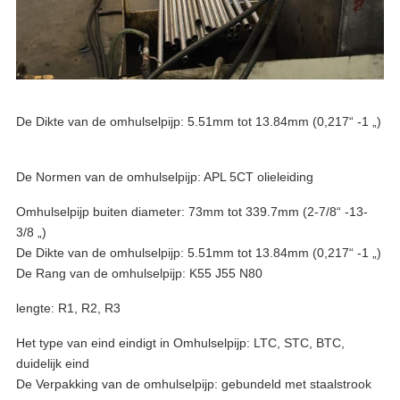
De Dikte van de omhulselpijp: 5.51mm tot 13.84mm (0,217“ -1 „)
De Rang van de omhulselpijp: K55 J55 N80
De Normen van de omhulselpijp: APL 5CT olieleiding
Omhulselpijp buiten diameter: 73mm tot 339.7mm (2-7/8“ -13-
3/8 „)
De Dikte van de omhulselpijp: 5.51mm tot 13.84mm (0,217“ -1 „)
De Rang van de omhulselpijp: K55 J55 N80
lengte: R1, R2, R3
Het type van eind eindigt in Omhulselpijp: LTC, STC, BTC,
duidelijk eind
De Verpakking van de omhulselpijp: gebundeld met staalstrook