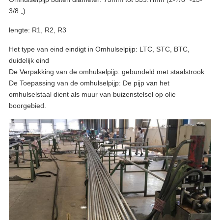
3/8 „)
lengte: R1, R2, R3
Het type van eind eindigt in Omhulselpijp: LTC, STC, BTC,
duidelijk eind
De Verpakking van de omhulselpijp: gebundeld met staalstrook
De Toepassing van de omhulselpijp: De pijp van het
omhulselstaal dient als muur van buizenstelsel op olie
boorgebied.