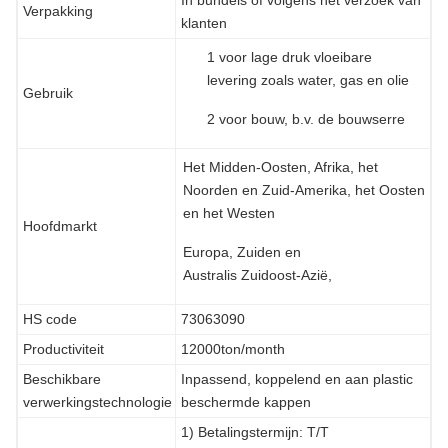
Verpakking
klanten
1 voor lage druk vloeibare
levering zoals water, gas en olie
Gebruik
2 voor bouw, b.v. de bouwserre
Het Midden-Oosten, Afrika, het
Noorden en Zuid-Amerika, het Oosten
en het Westen
Hoofdmarkt
Europa, Zuiden en
Australis Zuidoost-Azië,
HS code
73063090
Productiviteit
12000ton/month
Beschikbare
Inpassend, koppelend en aan plastic
verwerkingstechnologie
beschermde kappen
1) Betalingstermijn: T/T