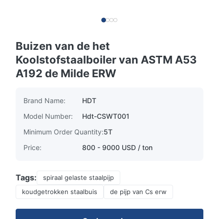
Buizen van de het
Koolstofstaalboiler van ASTM A53
A192 de Milde ERW
Brand Name:
HDT
Model Number:
Hdt-CSWT001
Minimum Order Quantity:
5T
Price:
800 - 9000 USD / ton
Tags:
spiraal gelaste staalpijp
koudgetrokken staalbuis
de pijp van Cs erw