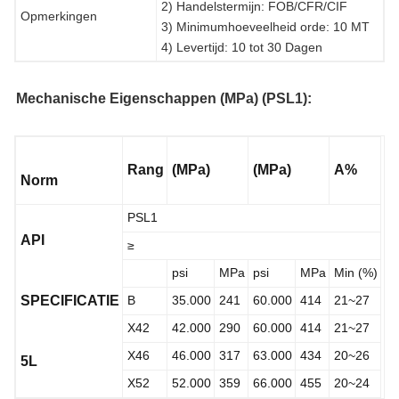
2) Handelstermijn: FOB/CFR/CIF
Opmerkingen
3) Minimumhoeveelheid orde: 10 MT
4) Levertijd: 10 tot 30 Dagen
Mechanische Eigenschappen (MPa) (PSL1):
Rang
(MPa)
(MPa)
A%
Norm
PSL1
API
≥
psi
MPa
psi
MPa
Min (%)
SPECIFICATIE
B
35.000
241
60.000
414
21~27
X42
42.000
290
60.000
414
21~27
X46
46.000
317
63.000
434
20~26
5L
X52
52.000
359
66.000
455
20~24