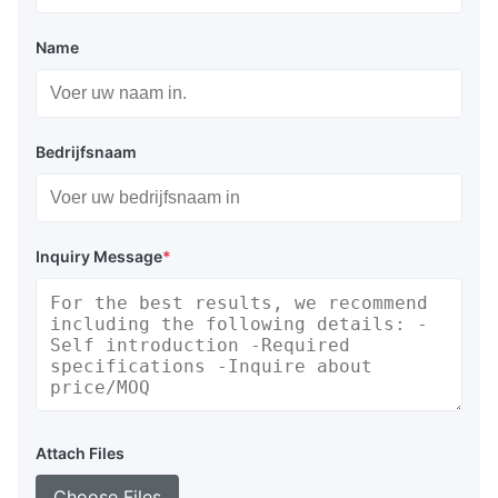
Name
Bedrijfsnaam
Inquiry Message
*
Attach Files
Choose Files