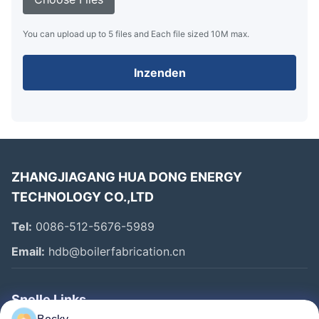
You can upload up to 5 files and Each file sized 10M max.
Inzenden
ZHANGJIAGANG HUA DONG ENERGY
TECHNOLOGY CO.,LTD
Tel:
0086-512-5676-5989
Email:
hdb@boilerfabrication.cn
Snelle Links