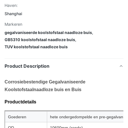
Haven:
Shanghai
Markeren
gegalvaniseerde koolstofstaal naadloze buis
,
GB5310 koolstofstaal naadloze buis
,
TUV koolstofstaal naadloze buis
Product Description
Corrosiebestendige Gegalvaniseerde
Koolstofstaalnaadloze buis en Buis
Productdetails
Goederen
hete ondergedompelde en pre-gegalvanisee
OD
10600mm (ronde)