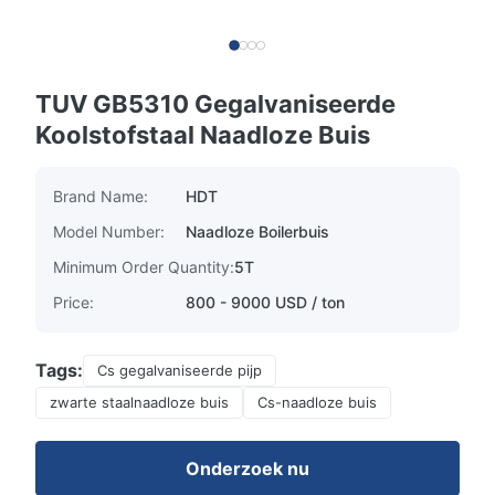
TUV GB5310 Gegalvaniseerde
Koolstofstaal Naadloze Buis
Brand Name:
HDT
Model Number:
Naadloze Boilerbuis
Minimum Order Quantity:
5T
Price:
800 - 9000 USD / ton
Tags:
Cs gegalvaniseerde pijp
zwarte staalnaadloze buis
Cs-naadloze buis
Onderzoek nu