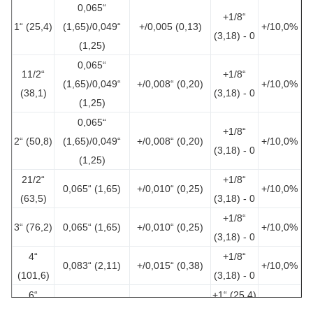
0,065“
+1/8“
1“ (25,4)
(1,65)/0,049“
+/0,005 (0,13)
+/10,0%
(3,18) - 0
(1,25)
0,065“
11/2“
+1/8“
(1,65)/0,049“
+/0,008“ (0,20)
+/10,0%
(38,1)
(3,18) - 0
(1,25)
0,065“
+1/8“
2“ (50,8)
(1,65)/0,049“
+/0,008“ (0,20)
+/10,0%
(3,18) - 0
(1,25)
21/2“
+1/8“
0,065“ (1,65)
+/0,010“ (0,25)
+/10,0%
(63,5)
(3,18) - 0
+1/8“
3“ (76,2)
0,065“ (1,65)
+/0,010“ (0,25)
+/10,0%
(3,18) - 0
4“
+1/8“
0,083“ (2,11)
+/0,015“ (0,38)
+/10,0%
(101,6)
(3,18) - 0
6“
+1“ (25,4)
0,083“ (2,11)
+/0,030“ (0,76)
+/10,0%