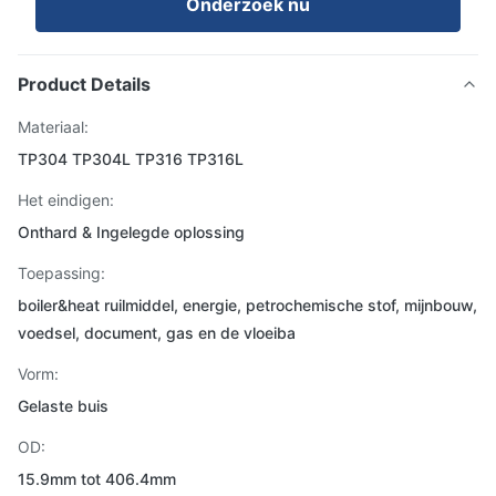
Onderzoek nu
Product Details
Materiaal:
TP304 TP304L TP316 TP316L
Het eindigen:
Onthard & Ingelegde oplossing
Toepassing:
boiler&heat ruilmiddel, energie, petrochemische stof, mijnbouw,
voedsel, document, gas en de vloeiba
Vorm:
Gelaste buis
OD:
15.9mm tot 406.4mm