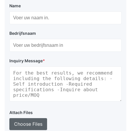
Name
Bedrijfsnaam
Inquiry Message
*
Attach Files
Choose Files