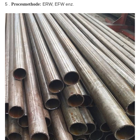
5 .
ERW, EFW enz.
Procesmethode: