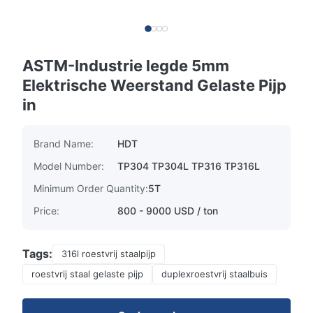
ASTM-Industrie legde 5mm
Elektrische Weerstand Gelaste Pijp
in
Brand Name:
HDT
Model Number:
TP304 TP304L TP316 TP316L
Minimum Order Quantity:
5T
Price:
800 - 9000 USD / ton
Tags:
316l roestvrij staalpijp
roestvrij staal gelaste pijp
duplexroestvrij staalbuis