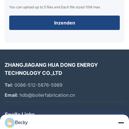
You can upload up to 5 files and Each file sized 10M max.
Inzenden
ZHANGJIAGANG HUA DONG ENERGY
TECHNOLOGY CO.,LTD
Tel:
0086-512-5676-5989
Email:
hdb@boilerfabrication.cn
Snelle Links
Becky
Huis