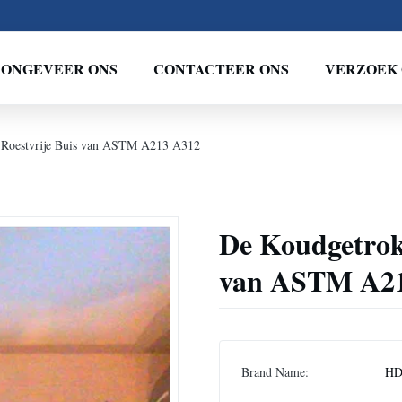
ONGEVEER ONS
CONTACTEER ONS
VERZOEK 
 Roestvrije Buis van ASTM A213 A312
De Koudgetrok
van ASTM A2
Brand Name:
H