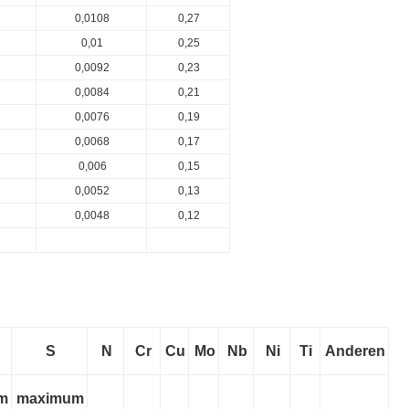
0,0108
0,27
0,01
0,25
0,0092
0,23
0,0084
0,21
0,0076
0,19
0,0068
0,17
0,006
0,15
0,0052
0,13
0,0048
0,12
S
N
Cr
Cu
Mo
Nb
Ni
Ti
Anderen
m
maximum