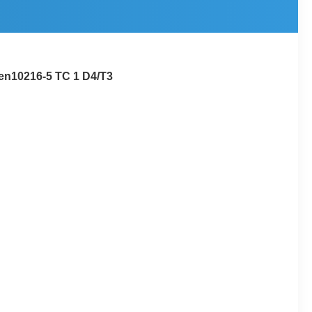
 en10216-5 TC 1 D4/T3