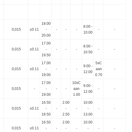
18.00
8.00 -
0,015
≤0.11
-
-
-
-
-
-
10.00
20.00
17.00
8.00 -
0,015
≤0.11
-
-
-
-
-
-
10.50
19.50
17.00
5xC
9.00 -
0,015
≤0.11
-
-
-
-
aan
-
12.00
19.00
0.70
17.00
10xC
9.00 -
0,015
-
-
-
-
aan
-
-
12.00
19.00
1.00
16.50
2.00
10.00
0,015
≤0.11
-
-
-
-
-
-
-
18.50
2.50
13.00
16.50
2.00
10.00
0,015
≤0.11
-
-
-
-
-
-
-