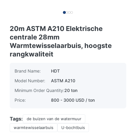
20m ASTM A210 Elektrische
centrale 28mm
Warmtewisselaarbuis, hoogste
rangkwaliteit
Brand Name:
HDT
Model Number:
ASTM A210
Minimum Order Quantity:
20 ton
Price:
800 - 3000 USD / ton
Tags:
de buizen van de watermuur
warmtewisselaarbuis
U-bochtbuis