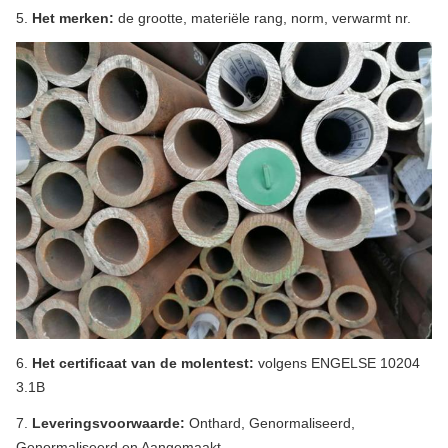
5.
Het merken:
de grootte, materiële rang, norm, verwarmt nr.
6.
Het certificaat van de molentest:
volgens ENGELSE 10204
3.1B
7.
Leveringsvoorwaarde:
Onthard, Genormaliseerd,
Genormaliseerd en Aangemaakt