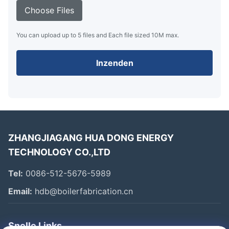
Choose Files
You can upload up to 5 files and Each file sized 10M max.
Inzenden
ZHANGJIAGANG HUA DONG ENERGY
TECHNOLOGY CO.,LTD
Tel:
0086-512-5676-5989
Email:
hdb@boilerfabrication.cn
Snelle Links