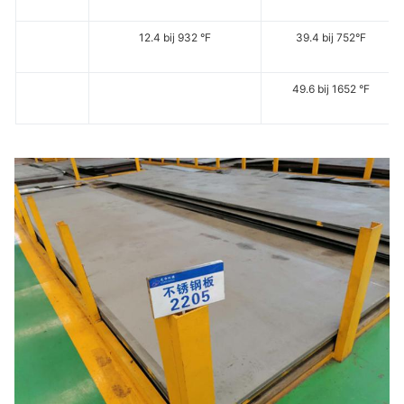
12.4 bij 932 °F
39.4 bij 752°F
49.6 bij 1652 °F