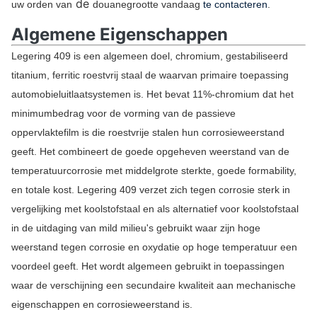
de
uw orden van
douanegrootte vandaag
te contacteren
.
Algemene Eigenschappen
Legering 409 is een algemeen doel, chromium, gestabiliseerd
titanium, ferritic roestvrij staal de waarvan primaire toepassing
automobieluitlaatsystemen is. Het bevat 11%-chromium dat het
minimumbedrag voor de vorming van de passieve
oppervlaktefilm is die roestvrije stalen hun corrosieweerstand
geeft. Het combineert de goede opgeheven weerstand van de
temperatuurcorrosie met middelgrote sterkte, goede formability,
en totale kost. Legering 409 verzet zich tegen corrosie sterk in
vergelijking met koolstofstaal en als alternatief voor koolstofstaal
in de uitdaging van mild milieu's gebruikt waar zijn hoge
weerstand tegen corrosie en oxydatie op hoge temperatuur een
voordeel geeft. Het wordt algemeen gebruikt in toepassingen
waar de verschijning een secundaire kwaliteit aan mechanische
eigenschappen en corrosieweerstand is.