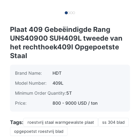
Plaat 409 Gebeëindigde Rang
UNS40900 SUH409L tweede van
het rechthoek409l Opgepoetste
Staal
Brand Name:
HDT
Model Number:
409L
Minimum Order Quantity:
5T
Price:
800 - 9000 USD / ton
Tags:
roestvrij staal warmgewalste plaat
ss 304 blad
opgepoetst roestvrij blad