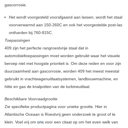
gascorrosie.
Het wordt voorgesteld voorafgaand aan lassen, wordt het staal
voorverwarmd aan 150-260C en ook het voorgestelde post-las
ontharden bij 760-815C.
Toepassingen
409 zijn het perfecte rangroestvrije staal dat in
automobieltoepassingen moet worden gebruikt waar het visuele
beroep niet met hoogste prioriteit is. Om deze reden en voor zijn
duurzaamheid aan gascorrosie, worden 409 het meest meestal
gebruikt in vrachtwagenuitlaatsystemen, landbouwmachine, en
hitte en gas de knalpotten van de turbineuitlaat.
Beschikbare Voorraadgrootte
Zie specifieke productpagina voor unieke grootte. Hier in
Atlantische Oceaan is Roestvrij geen onderzoek te groot of te
klein. Voel vrij om
ons
voor een citaat op om het even welk van