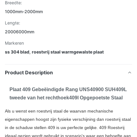
Breedte:
1000mm-2000mm
Lengte:
20006000mm
Markeren
ss 304 blad
,
roestvrij staal warmgewalste plaat
Product Description
Plaat 409 Gebeëindigde Rang UNS40900 SUH409L
tweede van het rechthoek409l Opgepoetste Staal
Als u wenst een roestvrij staal de waarvan mechanische
eigenschappen hoogst zijn fysieke verschijning dan roestvrij staal
in de schaduw stellen 409 is uw perfecte gelijke. 409 Roestvrij
ideaal gezien wordt gebruikt in scenario's waar een behoefte aan