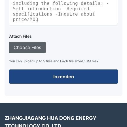
Attach Files
Choose Files
You can upload up to 5 files and Each file sized 10M max.
Inzenden
ZHANGJIAGANG HUA DONG ENERGY
TECHNOLOGY CO.,LTD