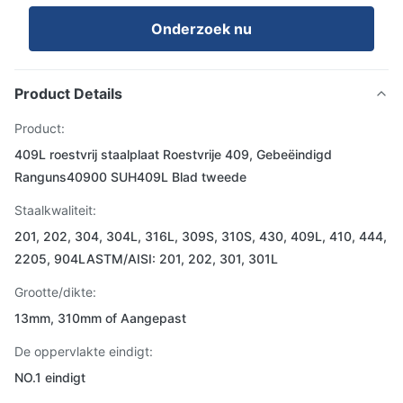
Onderzoek nu
Product Details
Product:
409L roestvrij staalplaat Roestvrije 409, Gebeëindigd
Ranguns40900 SUH409L Blad tweede
Staalkwaliteit:
201, 202, 304, 304L, 316L, 309S, 310S, 430, 409L, 410, 444,
2205, 904LASTM/AISI: 201, 202, 301, 301L
Grootte/dikte:
13mm, 310mm of Aangepast
De oppervlakte eindigt:
NO.1 eindigt