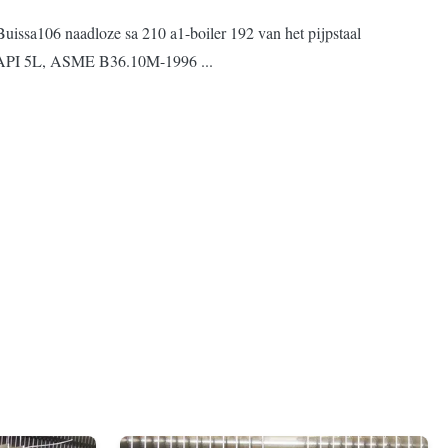
ssa106 naadloze sa 210 a1-boiler 192 van het pijpstaal
, API 5L, ASME B36.10M-1996 ...