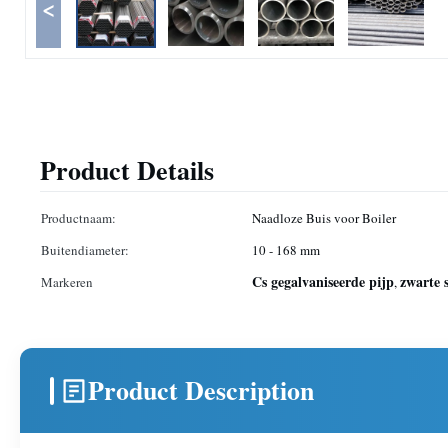
<
Product Details
Productnaam:
Naadloze Buis voor Boiler
Buitendiameter:
10 - 168 mm
Cs gegalvaniseerde pijp
zwarte 
Markeren
,
Product Description