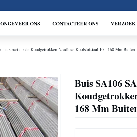
ONGEVEER ONS
CONTACTEER ONS
VERZOEK 
het structuur de Koudgetrokken Naadloze Koolstofstaal 10 - 168 Mm Buiten
Buis SA106 SA 
Koudgetrokken 
168 Mm Buite