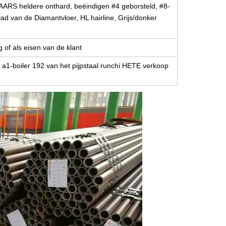
ARS heldere onthard, beëindigen #4 geborsteld, #8-
blad van de Diamantvloer, HL hairline, Grijs/donker
 of als eisen van de klant
a1-boiler 192 van het pijpstaal runchi HETE verkoop