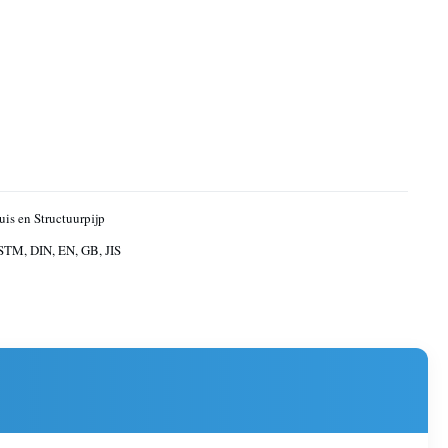
uis en Structuurpijp
STM, DIN, EN, GB, JIS