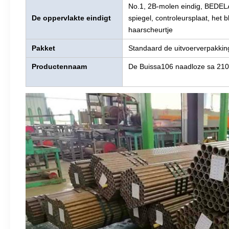
No.1, 2B-molen eindig, BEDELA
De oppervlakte eindigt
spiegel, controleursplaat, het 
haarscheurtje
Pakket
Standaard de uitvoerverpakking
Productennaam
De Buissa106 naadloze sa 210 