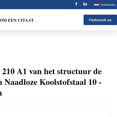
Nederlandse
OM EEN CITAAT
Onderzoek nu
210 A1 van het structuur de
Naadloze Koolstofstaal 10 -
n