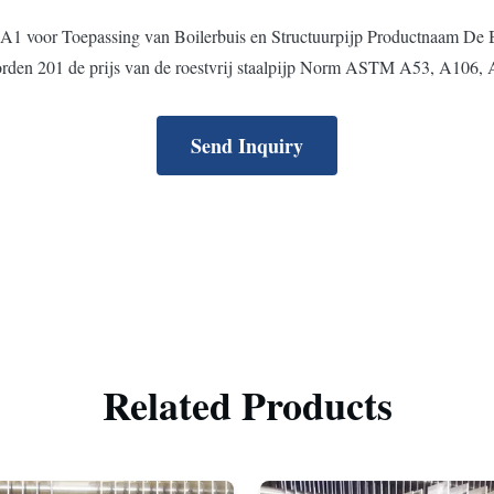
1 voor Toepassing van Boilerbuis en Structuurpijp Productnaam De Bui
rden 201 de prijs van de roestvrij staalpijp Norm ASTM A53, A106
Send Inquiry
Related Products