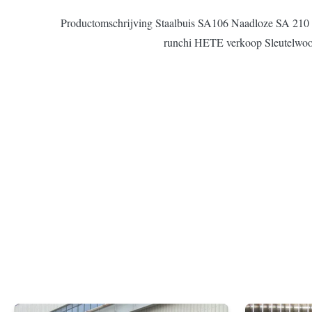
Productomschrijving Staalbuis SA106 Naadloze SA 210 A
runchi HETE verkoop Sleutelwoo