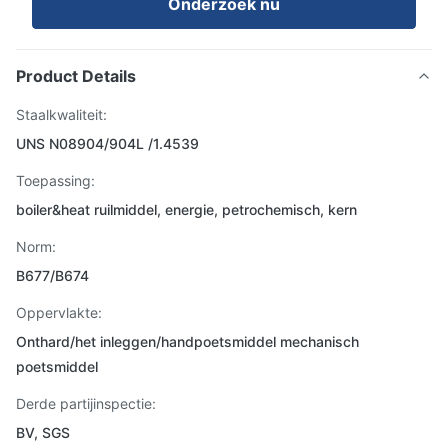
Onderzoek nu
Product Details
Staalkwaliteit:
UNS N08904/904L /1.4539
Toepassing:
boiler&heat ruilmiddel, energie, petrochemisch, kern
Norm:
B677/B674
Oppervlakte:
Onthard/het inleggen/handpoetsmiddel mechanisch
poetsmiddel
Derde partijinspectie:
BV, SGS