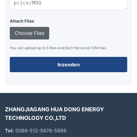
Attach Files
Choose Files
You can upload up to 5 files and Each file sized 10M max.
Inzenden
ZHANGJIAGANG HUA DONG ENERGY
TECHNOLOGY CO.,LTD
Tel:
0086-512-5676-5989