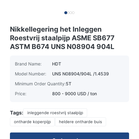
Nikkellegering het Inleggen
Roestvrij staalpijp ASME SB677
ASTM B674 UNS N08904 904L
Brand Name:
HDT
Model Number:
UNS N08904/904L /1.4539
Minimum Order Quantity:
5T
Price:
800 - 9000 USD / ton
Tags:
inleggende roestvrij staalpijp
ontharde koperpijp
heldere ontharde buis