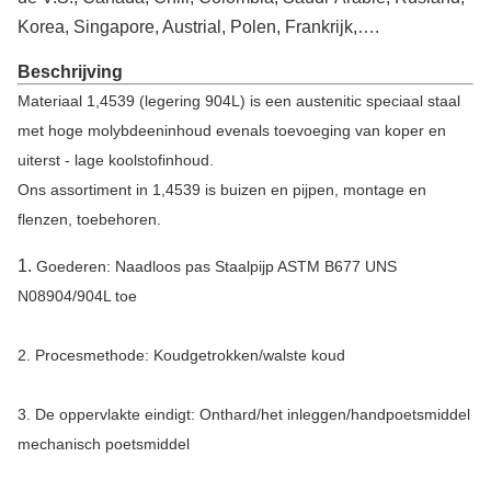
Korea, Singapore, Austrial, Polen, Frankrijk,….
Beschrijving
Materiaal 1,4539 (legering 904L) is een austenitic speciaal staal
met hoge molybdeeninhoud evenals toevoeging van koper en
uiterst - lage koolstofinhoud.
Ons assortiment in 1,4539 is buizen en pijpen, montage en
flenzen, toebehoren.
1.
Goederen: Naadloos pas Staalpijp ASTM B677 UNS
N08904/904L toe
2. Procesmethode: Koudgetrokken/walste koud
3. De oppervlakte eindigt: Onthard/het inleggen/handpoetsmiddel
mechanisch poetsmiddel