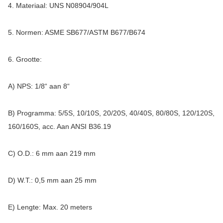
4. Materiaal: UNS N08904/904L
5. Normen: ASME SB677/ASTM B677/B674
6. Grootte:
A) NPS: 1/8“ aan 8“
B) Programma: 5/5S, 10/10S, 20/20S, 40/40S, 80/80S, 120/120S,
160/160S, acc. Aan ANSI B36.19
C) O.D.: 6 mm aan 219 mm
D) W.T.: 0,5 mm aan 25 mm
E) Lengte: Max. 20 meters