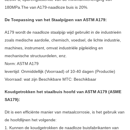
180MPa.The van A179-naadloze buis is 20%.
De Toepassing van het Staalpijpen van ASTM A179:
A179 wordt de naadloze staalpijp wijd gebruikt in de industrieën
zoals medische aardolie, chemisch, voedsel, de lichte industrie,
machines, instrument, omvat industriële pijpleiding en
mechanische structuurdelen, enz.
Norm: ASTM A179
levertijd: Onmiddellijk (Voorraad) of 10-40 dagen (Productie)
Voorraad: wat zijn Beschikbare MTC: Beschikbaar
Koudgetrokken het staalbuis hoofd van ASTM A179 (ASME
SA179):
Dit is een efficiënte manier van metaalcorrosie, is het gebruik van
de hoofdlijnen het volgende:
1. Kunnen de koudgetrokken de naadloze buisfabrikanten van