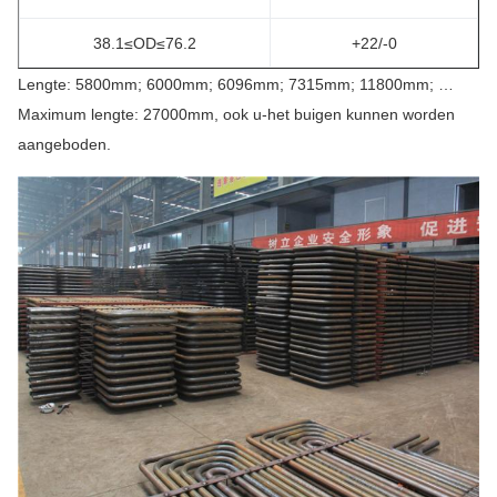
38.1≤OD≤76.2
+22/-0
Lengte: 5800mm; 6000mm; 6096mm; 7315mm; 11800mm; …
Maximum lengte: 27000mm, ook u-het buigen kunnen worden
aangeboden.