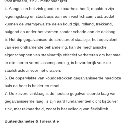
vast lichaam, zink - mengbaar ijzer.
4. Aangezien het zink goede rekbaarheid heeft, maakten zijn
legeringslaag en staalbasis aan een vast lichaam vast, zodat
kunnen de warmgewalste delen koud zijn, rollend, trekkend,
buigend en ander het vormen zonder schade aan de deklaag.
5. Hot-dip gegalvaniseerde structureel staalpijp, het equivalent
van een onthardende behandeling, kan de mechanische
eigenschappen van staalmatrijs effectief verbeteren om het staal
te elimineren vormt lassenspanning, is bevorderlijk voor de
staalstructuur voor het draaien.
6. De oppervlakte van koudgetrokken gegalvaniseerde naadloze
buis na heet is helder en mooi.
7. De zuivere zinklaag is de heetste gegalvaniseerde laag van
gegalvaniseerde laag, is zijn aard fundamenteel dicht bij zuiver
zink, met rekbaarheid, zodat is het volledig van flexibiliteit.
Buitendiameter & Tolerantie