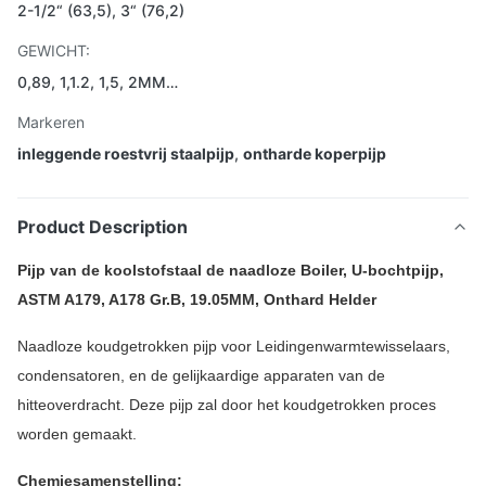
2-1/2“ (63,5), 3“ (76,2)
GEWICHT:
0,89, 1,1.2, 1,5, 2MM…
Markeren
inleggende roestvrij staalpijp
,
ontharde koperpijp
Product Description
Pijp van de koolstofstaal de naadloze Boiler, U-bochtpijp,
ASTM A179, A178 Gr.B, 19.05MM, Onthard Helder
Naadloze koudgetrokken pijp voor Leidingenwarmtewisselaars,
condensatoren, en de gelijkaardige apparaten van de
hitteoverdracht. Deze pijp zal door het koudgetrokken proces
worden gemaakt.
Chemiesamenstelling: