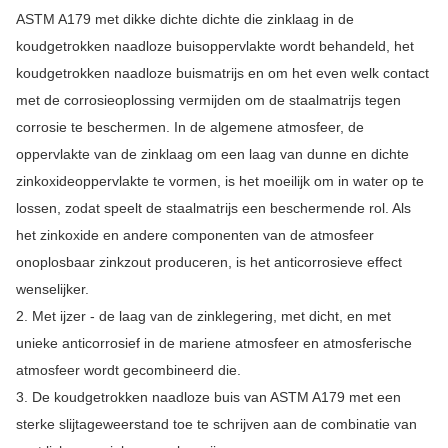
ASTM A179 met dikke dichte dichte die zinklaag in de
koudgetrokken naadloze buisoppervlakte wordt behandeld, het
koudgetrokken naadloze buismatrijs en om het even welk contact
met de corrosieoplossing vermijden om de staalmatrijs tegen
corrosie te beschermen. In de algemene atmosfeer, de
oppervlakte van de zinklaag om een laag van dunne en dichte
zinkoxideoppervlakte te vormen, is het moeilijk om in water op te
lossen, zodat speelt de staalmatrijs een beschermende rol. Als
het zinkoxide en andere componenten van de atmosfeer
onoplosbaar zinkzout produceren, is het anticorrosieve effect
wenselijker.
2. Met ijzer - de laag van de zinklegering, met dicht, en met
unieke anticorrosief in de mariene atmosfeer en atmosferische
atmosfeer wordt gecombineerd die.
3. De koudgetrokken naadloze buis van ASTM A179 met een
sterke slijtageweerstand toe te schrijven aan de combinatie van