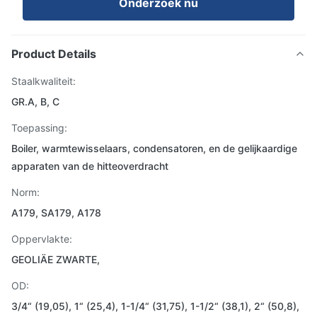
Onderzoek nu
Product Details
Staalkwaliteit:
GR.A, B, C
Toepassing:
Boiler, warmtewisselaars, condensatoren, en de gelijkaardige
apparaten van de hitteoverdracht
Norm:
A179, SA179, A178
Oppervlakte:
GEOLIÄE ZWARTE,
OD:
3/4“ (19,05), 1“ (25,4), 1-1/4“ (31,75), 1-1/2“ (38,1), 2“ (50,8),