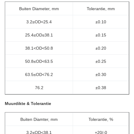
Buiten Diameter, mm
Tolerantie, mm
3.2≤OD<25.4
±0.10
25.4≤OD≤38.1
±0.15
38.1<OD<50.8
±0.20
50.8≤OD<63.5
±0.25
63.5≤OD<76.2
±0.30
76.2
±0.38
Muurdikte & Tolerantie
Buiten Diamter, mm
Tolerantie, %
3.2≤OD<38.1
+20/-0