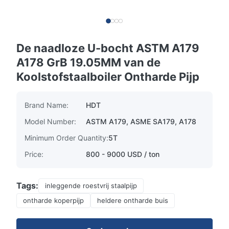
De naadloze U-bocht ASTM A179
A178 GrB 19.05MM van de
Koolstofstaalboiler Ontharde Pijp
Brand Name:
HDT
Model Number:
ASTM A179, ASME SA179, A178
Minimum Order Quantity:
5T
Price:
800 - 9000 USD / ton
Tags:
inleggende roestvrij staalpijp
ontharde koperpijp
heldere ontharde buis