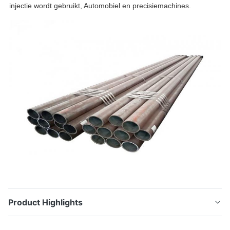
injectie wordt gebruikt, Automobiel en precisiemachines.
Product Highlights
Koudgewalste Koolstofstaal Gelaste Pijp ASTM A513