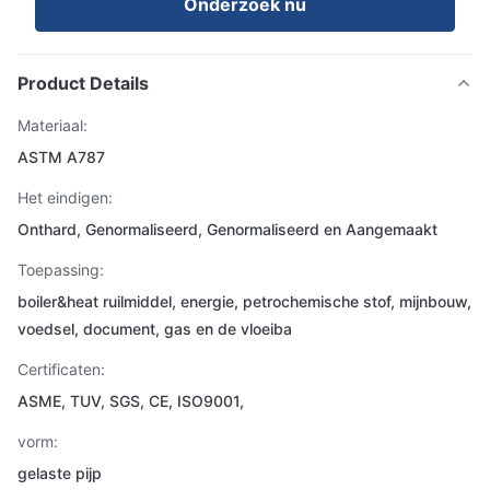
Onderzoek nu
Product Details
Materiaal:
ASTM A787
Het eindigen:
Onthard, Genormaliseerd, Genormaliseerd en Aangemaakt
Toepassing:
boiler&heat ruilmiddel, energie, petrochemische stof, mijnbouw,
voedsel, document, gas en de vloeiba
Certificaten:
ASME, TUV, SGS, CE, ISO9001,
vorm:
gelaste pijp