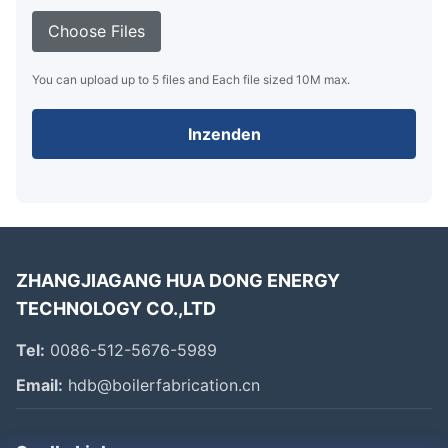
Choose Files
You can upload up to 5 files and Each file sized 10M max.
Inzenden
ZHANGJIAGANG HUA DONG ENERGY
TECHNOLOGY CO.,LTD
Tel:
0086-512-5676-5989
Email:
hdb@boilerfabrication.cn