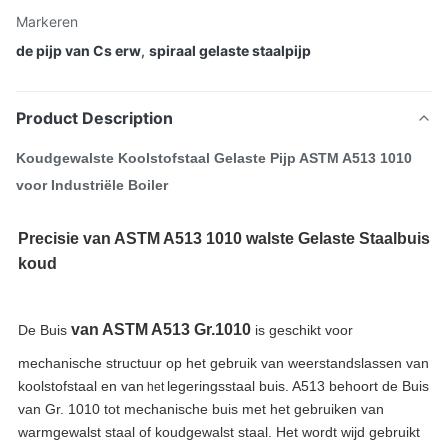
Markeren
de pijp van Cs erw
,
spiraal gelaste staalpijp
Product Description
Koudgewalste Koolstofstaal Gelaste Pijp ASTM A513 1010
voor Industriële Boiler
Precisie van ASTM A513 1010 walste Gelaste Staalbuis
koud
van ASTM A513 Gr.1010
De Buis
is geschikt voor
mechanische structuur op het gebruik van weerstandslassen van
koolstofstaal en van
legeringsstaal buis. A513 behoort de Buis
het
van Gr. 1010 tot mechanische buis met het gebruiken van
warmgewalst staal of koudgewalst staal. Het wordt wijd gebruikt