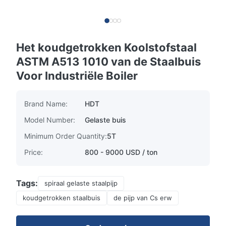
Het koudgetrokken Koolstofstaal
ASTM A513 1010 van de Staalbuis
Voor Industriële Boiler
Brand Name:
HDT
Model Number:
Gelaste buis
Minimum Order Quantity:
5T
Price:
800 - 9000 USD / ton
Tags:
spiraal gelaste staalpijp
koudgetrokken staalbuis
de pijp van Cs erw