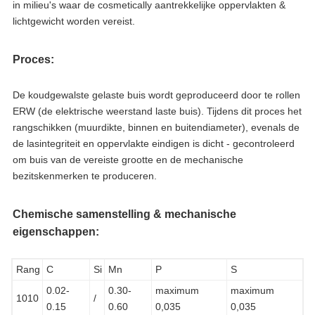
in milieu's waar de cosmetically aantrekkelijke oppervlakten &
lichtgewicht worden vereist.
Proces:
De koudgewalste gelaste buis wordt geproduceerd door te rollen
ERW (de elektrische weerstand laste buis). Tijdens dit proces het
rangschikken (muurdikte, binnen en buitendiameter), evenals de
de lasintegriteit en oppervlakte eindigen is dicht - gecontroleerd
om buis van de vereiste grootte en de mechanische
bezitskenmerken te produceren.
Chemische samenstelling & mechanische
eigenschappen:
Rang
C
Si
Mn
P
S
0.02-
0.30-
maximum
maximum
1010
/
0.15
0.60
0,035
0,035