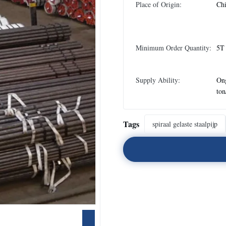
Place of Origin:
Chi
Minimum Order Quantity:
5T
Supply Ability:
On
to
Tags
spiraal gelaste staalpijp