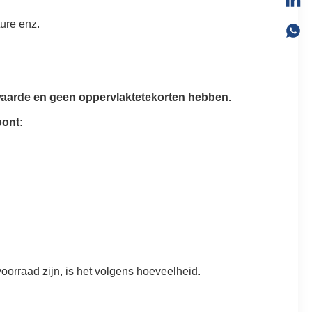
ture enz.
waarde en geen oppervlaktetekorten hebben.
oont:
oorraad zijn, is het volgens hoeveelheid.