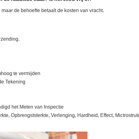
n maar de behoefte betaalt de kosten van vracht.
rzending.
mhoog te vermijden
de Tekening
digd het Meten van Inspectie
kte, Opbrengststerkte, Verlenging, Hardheid, Effect, Mictrostrut