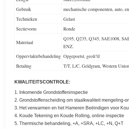
Gebruik
mechanische componenten, auto, en
Technieken
Gelast
Sectievorm
Ronde
Q195, Q235, Q345, SAE1008, SA
Materiaal
ENZ.
Oppervlaktebehandeling
Opgepoetst, geoli?d
Betaling
T/T, L/C, Geldgram, Western Unio
KWALITEITSCONTROLE:
1. Inkomende Grondstoffeninspectie
2. Grondstoffenscheiding om staalkwaliteit mengeling-
3. Het verwarmen en het Hameren Beëindigen voor Ko
4. Koude Tekening en Koude Rolling, online inspectie
5. Thermische behandeling, +A, +SRA, +LC, +N, Q+T