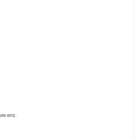
ure enz.