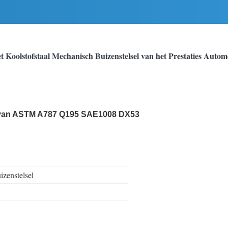
et Koolstofstaal Mechanisch Buizenstelsel van het Prestaties Autom
el van ASTM A787 Q195 SAE1008 DX53
izenstelsel