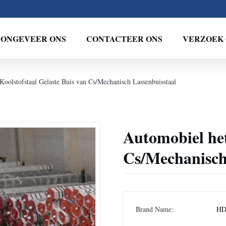
ONGEVEER ONS
CONTACTEER ONS
VERZOEK 
Koolstofstaal Gelaste Buis van Cs/Mechanisch Lassenbuisstaal
Automobiel het
Cs/Mechanisch
Brand Name:
H