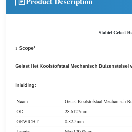
Product Description
Stabiel Gelast H
Scope*
1.
Gelast Het Koolstofstaal Mechanisch Buizenstels
Inleiding:
Naam
Gelast Koolstofstaal Mechanisch Bu
OD
28.6127mm
GEWICHT
0.82.5mm
Lengte
Max12000mm