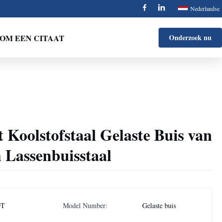
Nederlandse
OM EEN CITAAT
Onderzoek nu
 Koolstofstaal Gelaste Buis van
 Lassenbuisstaal
DT
Model Number:
Gelaste buis