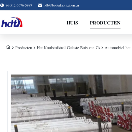
86-512-5676-5989
hdb@boilerfabrication.cn
HUIS
PRODUCTEN
Producten
Het Koolstofstaal Gelaste Buis van Cs
Automobiel het 