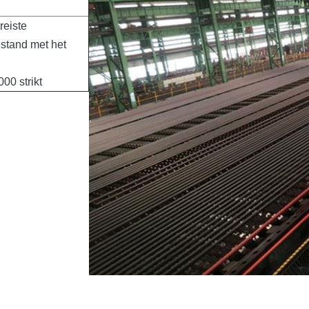
reiste
stand met het
00 strikt