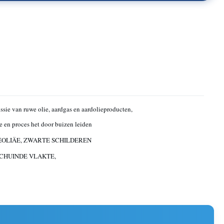
ssie van ruwe olie, aardgas en aardolieproducten,
ge en proces het door buizen leiden
EOLIÄE, ZWARTE SCHILDEREN
CHUINDE VLAKTE,