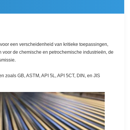
 voor een verscheidenheid van kritieke toepassingen,
den voor de chemische en petrochemische industrieën, de
smissie.
n zoals GB, ASTM, API 5L, API 5CT, DIN, en JIS