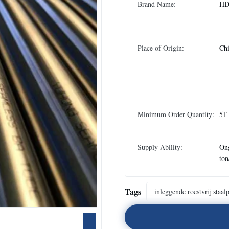
Brand Name:
H
Place of Origin:
Chi
Minimum Order Quantity:
5T
Supply Ability:
On
to
Tags
inleggende roestvrij staalp