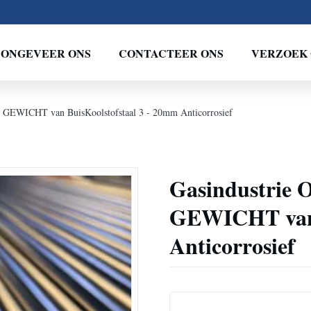
ONGEVEER ONS
CONTACTEER ONS
VERZOEK 
de GEWICHT van BuisKoolstofstaal 3 - 20mm Anticorrosief
Gasindustrie 
GEWICHT van 
Anticorrosief