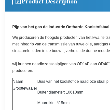
Product Description
Pijp van het gas de Industrie Ontharde Koolstofsta
Wij produceren de hoogste producten van het kwaliteitss
met inbegrip van de transmissie van ruwe olie, aardgas 
structurele leden in de bouwnijverheid, de dunne modde
wij kunnen naadloze staalpijpen van OD1/4“ aan OD40“
produceren.
Naam
Buis van het koolstof de naadloze staal 
Groottewaaier
Buitendiameter: 10610mm
Muurdikte: 518mm