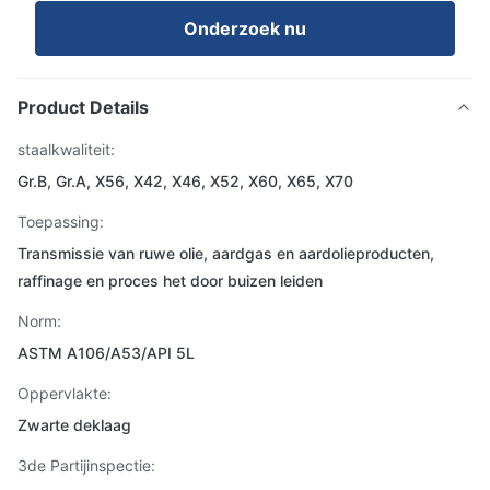
Onderzoek nu
Product Details
staalkwaliteit:
Gr.B, Gr.A, X56, X42, X46, X52, X60, X65, X70
Toepassing:
Transmissie van ruwe olie, aardgas en aardolieproducten,
raffinage en proces het door buizen leiden
Norm:
ASTM A106/A53/API 5L
Oppervlakte:
Zwarte deklaag
3de Partijinspectie: