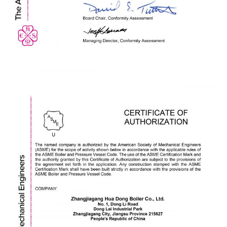
3. Bundel
4. dekt beide einden af
5. volgens klantenvereiste
Allen voor klant en allen voor
klantenvoordeel