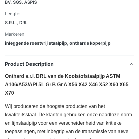
BV, SGS, ASPIS
Lengte:
S.R.L., DRL
Markeren
inleggende roestvrij staalpijp
,
ontharde koperpijp
Product Description
Onthard s.r.l. DRL van de Koolstofstaalpijp ASTM
A106/A53/API 5L Gr.B Gr.A X56 X42 X46 X52 X60 X65
X70
Wij produceren de hoogste producten van het
kwaliteitsstaal. De klanten gebruiken onze naadloze norm
en lijnstaalpijp voor een verscheidenheid van kritieke
toepassingen, met inbegrip van de transmissie van ruwe