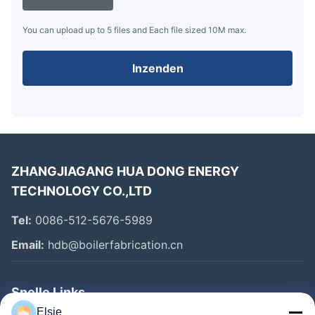
You can upload up to 5 files and Each file sized 10M max.
Inzenden
ZHANGJIAGANG HUA DONG ENERGY
TECHNOLOGY CO.,LTD
Tel:
0086-512-5676-5989
Email:
hdb@boilerfabrication.cn
Snelle Links
Elsie