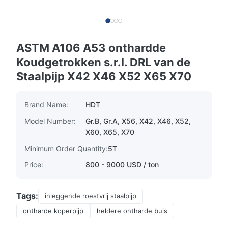
ASTM A106 A53 onthardde
Koudgetrokken s.r.l. DRL van de
Staalpijp X42 X46 X52 X65 X70
Brand Name:
HDT
Model Number:
Gr.B, Gr.A, X56, X42, X46, X52,
X60, X65, X70
Minimum Order Quantity:
5T
Price:
800 - 9000 USD / ton
Tags:
inleggende roestvrij staalpijp
ontharde koperpijp
heldere ontharde buis