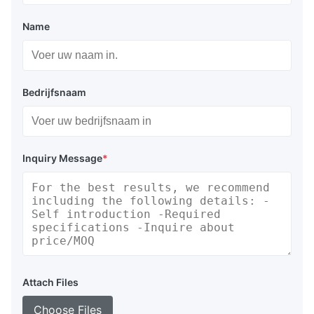
Name
Bedrijfsnaam
Inquiry Message
*
Attach Files
Choose Files