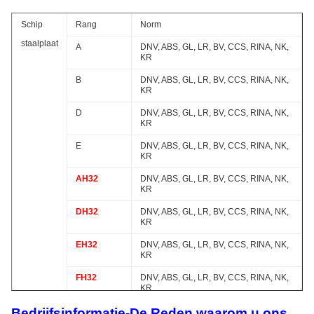
Schip
Rang
Norm
staalplaat
A
DNV, ABS, GL, LR, BV, CCS, RINA, NK,
KR
B
DNV, ABS, GL, LR, BV, CCS, RINA, NK,
KR
D
DNV, ABS, GL, LR, BV, CCS, RINA, NK,
KR
E
DNV, ABS, GL, LR, BV, CCS, RINA, NK,
KR
AH32
DNV, ABS, GL, LR, BV, CCS, RINA, NK,
KR
DH32
DNV, ABS, GL, LR, BV, CCS, RINA, NK,
KR
EH32
DNV, ABS, GL, LR, BV, CCS, RINA, NK,
KR
FH32
DNV, ABS, GL, LR, BV, CCS, RINA, NK,
KR
Bedrijfsinformatie-De Reden waarom u ons
AH36
DNV, ABS, GL, LR, BV, CCS, RINA, NK,