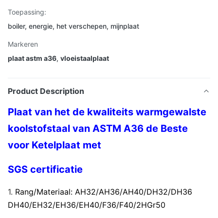
Toepassing:
boiler, energie, het verschepen, mijnplaat
Markeren
plaat astm a36
,
vloeistaalplaat
Product Description
Plaat van het de kwaliteits warmgewalste
koolstofstaal van ASTM A36 de Beste
voor Ketelplaat met
SGS certificatie
1.
Rang/Materiaal: AH32/AH36/AH40/DH32/DH36
DH40/EH32/EH36/EH40/F36/F40/2HGr50