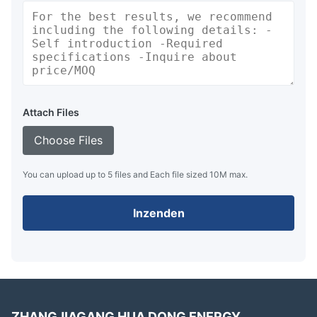
Attach Files
Choose Files
You can upload up to 5 files and Each file sized 10M max.
Inzenden
ZHANGJIAGANG HUA DONG ENERGY