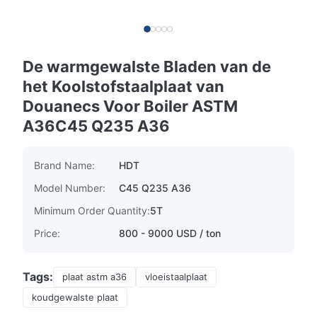
De warmgewalste Bladen van de
het Koolstofstaalplaat van
Douanecs Voor Boiler ASTM
A36C45 Q235 A36
Brand Name:
HDT
Model Number:
C45 Q235 A36
Minimum Order Quantity:
5T
Price:
800 - 9000 USD / ton
Tags:
plaat astm a36
vloeistaalplaat
koudgewalste plaat