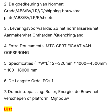
2. De goedkeuring van Normen:
Grade/ABS/BV/LR//D/shipping bouwstaal
plate/ABS/BV/LR/E/sheets
3 . Leveringsvoorwaarde: Zo het normaliseren/het
Aanmaken/het Ontharden /Quenching/and
4.
Extra Doucuments: MTC CERTIFICAAT VAN
OORSPRONG
5. Specificaties (T*W*L): 2--320mm * 1000--4500mm
* 100--18000 mm
6. De Laagste Orde: PCs 1
7. Domeintoepassing: Boiler, Energie, de Bouw het
verschepen of platform, Mijnbouw
Lijst