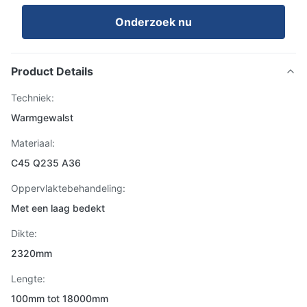
Onderzoek nu
Product Details
Techniek:
Warmgewalst
Materiaal:
C45 Q235 A36
Oppervlaktebehandeling:
Met een laag bedekt
Dikte:
2320mm
Lengte:
100mm tot 18000mm