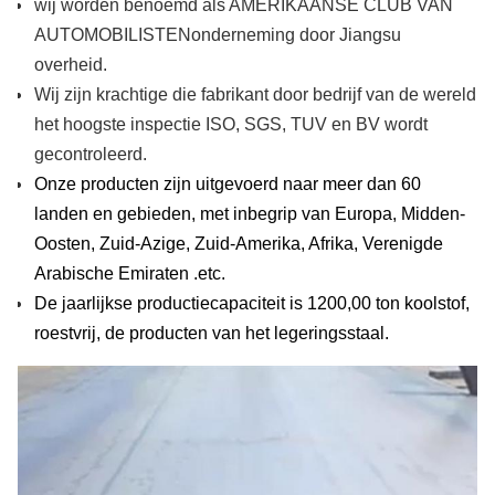
wij worden benoemd als AMERIKAANSE CLUB VAN
AUTOMOBILISTENonderneming door Jiangsu
overheid.
Wij zijn krachtige die fabrikant door bedrijf van de wereld
het hoogste inspectie ISO, SGS, TUV en BV wordt
gecontroleerd.
Onze producten zijn uitgevoerd naar meer dan 60
landen en gebieden, met inbegrip van Europa, Midden-
Oosten, Zuid-Azige, Zuid-Amerika, Afrika, Verenigde
Arabische Emiraten .etc.
De jaarlijkse productiecapaciteit is 1200,00 ton koolstof,
roestvrij, de producten van het legeringsstaal.