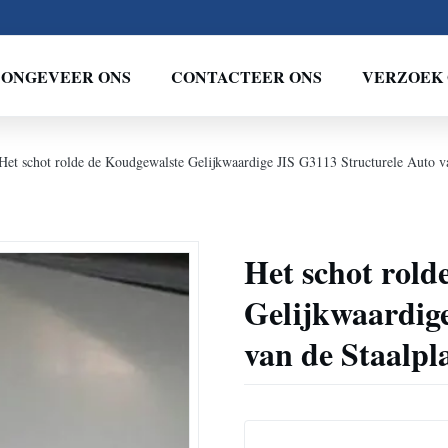
ONGEVEER ONS
CONTACTEER ONS
VERZOEK 
Het schot rolde de Koudgewalste Gelijkwaardige JIS G3113 Structurele Auto 
Het schot rold
Gelijkwaardig
van de Staalp