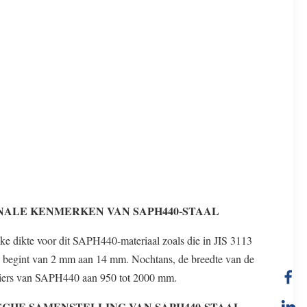
NALE KENMERKEN VAN SAPH440-STAAL
jke dikte voor dit SAPH440-materiaal zoals die in JIS 3113
 begint van 2 mm aan 14 mm. Nochtans, de breedte van de
aiers van SAPH440 aan 950 tot 2000 mm.
SCHE SAMENSTELLING VAN SAPH440-STAAL