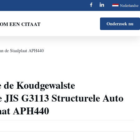
Nederlandse
OM EEN CITAAT
Onderzoek nu
van de Staalplaat APH440
e de Koudgewalste
e JIS G3113 Structurele Auto
laat APH440