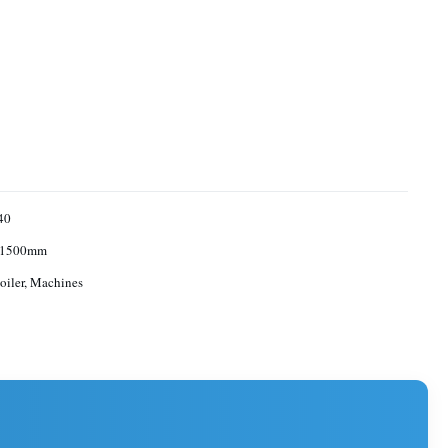
40
1500mm
oiler, Machines