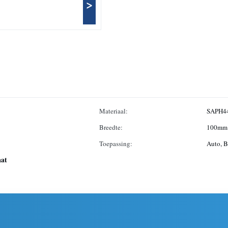
>
Materiaal:
SAPH4
Breedte:
100mm
Toepassing:
Auto, B
aat