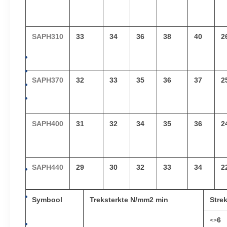
SAPH310
33
34
36
38
40
2
SAPH370
32
33
35
36
37
2
SAPH400
31
32
34
35
36
2
SAPH440
29
30
32
33
34
2
Symbool
Treksterkte N/mm2 min
Stre
6
<>