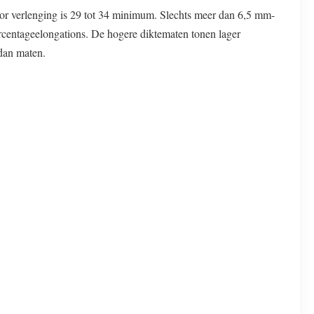
 verlenging is 29 tot 34 minimum. Slechts meer dan 6,5 mm-
rcentageelongations. De hogere diktematen tonen lager
dan maten.