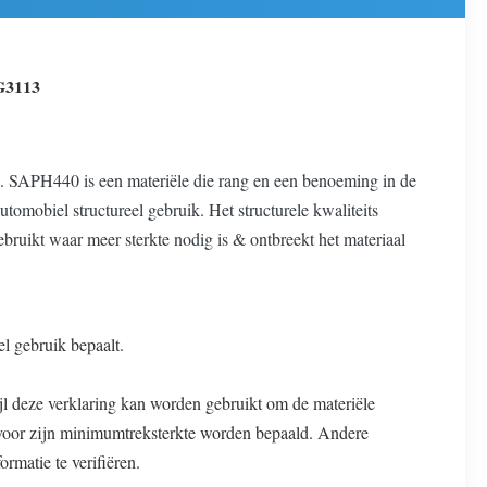
G3113
en. SAPH440 is een materiële die rang en een benoeming in de
omobiel structureel gebruik. Het structurele kwaliteits
bruikt waar meer sterkte nodig is & ontbreekt het materiaal
l gebruik bepaalt.
jl deze verklaring kan worden gebruikt om de materiële
m voor zijn minimumtreksterkte worden bepaald. Andere
matie te verifiëren.