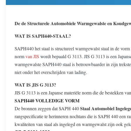
De de Structurele Automobiele Warmgewalste en Koudgew
WAT IS SAPH440-STAAL?
SAPH440 het staal is structureel warmgewalst staal in de vorm
norm
van JIS
wordt bepaald G 3113. JIS G 3113 is een Japanse 
warmgewalste SAPH440 staal is betrouwbaarder in zijn trekst
niet onder het overschrijden van lading.
WAT IS JIS G 3113?
JIS G 3113 is een Japanse materiële norm die de bestekken van 
SAPH440 VOLLEDIGE VORM
Staal Automobiel Ingele
De bronnen zeggen dat SAPH 440
rangspecificatie te herinneren nochtans die is SAPH 440 een r
kwaliteiten van staal als ingelegd en warmgewalst zijn ook ge