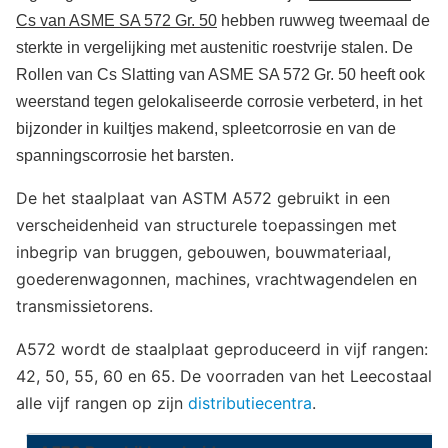
Cs van ASME SA 572 Gr. 50
hebben ruwweg tweemaal de
sterkte in vergelijking met austenitic roestvrije stalen. De
Rollen van Cs Slatting van ASME SA 572 Gr. 50 heeft ook
weerstand tegen gelokaliseerde corrosie verbeterd, in het
bijzonder in kuiltjes makend, spleetcorrosie en van de
spanningscorrosie het barsten.
De het staalplaat van ASTM A572 gebruikt in een
verscheidenheid van structurele toepassingen met
inbegrip van bruggen, gebouwen, bouwmateriaal,
goederenwagonnen, machines, vrachtwagendelen en
transmissietorens.
A572 wordt de staalplaat geproduceerd in vijf rangen:
42, 50, 55, 60 en 65. De voorraden van het Leecostaal
alle vijf rangen op zijn
distributiecentra
.