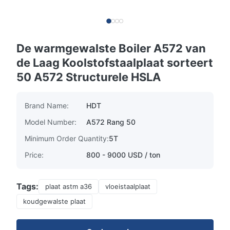
De warmgewalste Boiler A572 van
de Laag Koolstofstaalplaat sorteert
50 A572 Structurele HSLA
Brand Name:
HDT
Model Number:
A572 Rang 50
Minimum Order Quantity:
5T
Price:
800 - 9000 USD / ton
Tags:
plaat astm a36
vloeistaalplaat
koudgewalste plaat