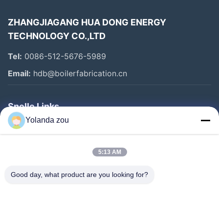
ZHANGJIAGANG HUA DONG ENERGY
TECHNOLOGY CO.,LTD
Tel:
0086-512-5676-5989
Email:
hdb@boilerfabrication.cn
Snelle Links
Yolanda zou
Huis
Producten
5:13 AM
Ongeveer Ons
Good day, what product are you looking for?
Fabrieksreis
Kwaliteitscontrole
Contacteer Ons