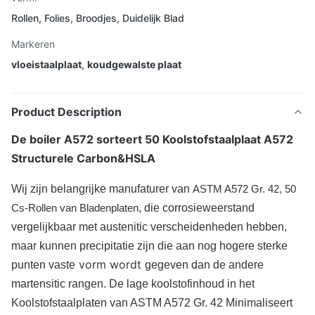
Rollen, Folies, Broodjes, Duidelijk Blad
Markeren
vloeistaalplaat
,
koudgewalste plaat
Product Description
De boiler A572 sorteert 50 Koolstofstaalplaat A572
Structurele Carbon&HSLA
Wij zijn belangrijke manufaturer van
ASTM A572 Gr. 42, 50
Cs-Rollen van Bladenplaten
, die corrosieweerstand
vergelijkbaar met austenitic verscheidenheden hebben,
maar kunnen precipitatie zijn die aan nog hogere sterke
vorm wordt
punten vaste
gegeven dan de andere
martensitic rangen. De lage koolstofinhoud in het
Koolstofstaalplaten van ASTM A572 Gr. 42 Minimaliseert