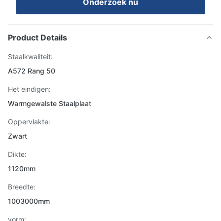
Onderzoek nu
Product Details
Staalkwaliteit:
A572 Rang 50
Het eindigen:
Warmgewalste Staalplaat
Oppervlakte:
Zwart
Dikte:
1120mm
Breedte:
1003000mm
vorm: