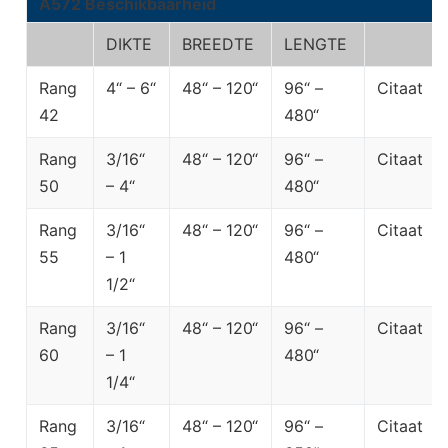
A572 Beschikbaarheid
DIKTE
BREEDTE
LENGTE
Rang
4“ – 6“
48“ – 120“
96“ –
Citaat
42
480“
Rang
3/16“
48“ – 120“
96“ –
Citaat
50
– 4“
480“
Rang
3/16“
48“ – 120“
96“ –
Citaat
55
– 1
480“
1/2“
Rang
3/16“
48“ – 120“
96“ –
Citaat
60
– 1
480“
1/4“
Rang
3/16“
48“ – 120“
96“ –
Citaat