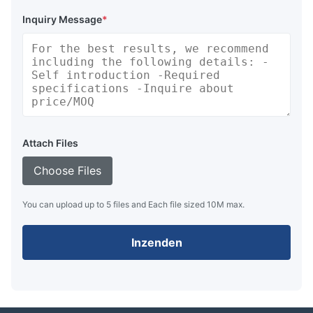
Inquiry Message
*
Attach Files
Choose Files
You can upload up to 5 files and Each file sized 10M max.
Inzenden