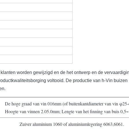
anten worden gewijzigd en de het ontwerp en de vervaardigings 
oductkwaliteitsborging voltooid. De productie van h-Vin buizen 
en.
De hoge graad van vin 016mm (of buitenkantdiameter van vin φ25-
Hoogte van vinnen 2.05.0mm; Lengte van het finning van buis 0,5
Zuiver aluminium 1060 of aluminiumlegering 6063,6061.