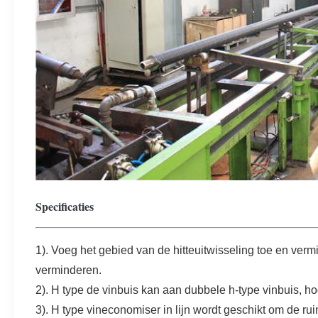
Specificaties
1). Voeg het gebied van de hitteuitwisseling toe en ve
verminderen.
2). H type de vinbuis kan aan dubbele h-type vinbuis, h
3). H type vineconomiser in lijn wordt geschikt om de r