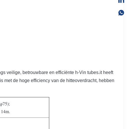
veilige, betrouwbare en efficiënte h-Vin tubes.it heeft
is met de hoge efficiency van de hitteoverdracht, hebben
φ75);
~ 14m.