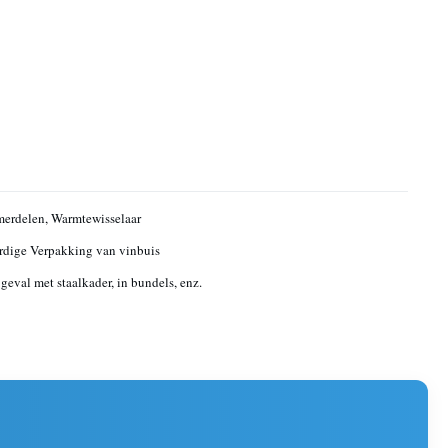
erdelen, Warmtewisselaar
dige Verpakking van vinbuis
geval met staalkader, in bundels, enz.