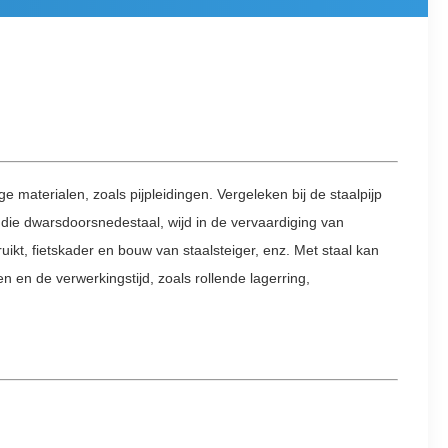
e materialen, zoals pijpleidingen. Vergeleken bij de staalpijp
h die dwarsdoorsnedestaal, wijd in de vervaardiging van
ikt, fietskader en bouw van staalsteiger, enz. Met staal kan
 en de verwerkingstijd, zoals rollende lagerring,