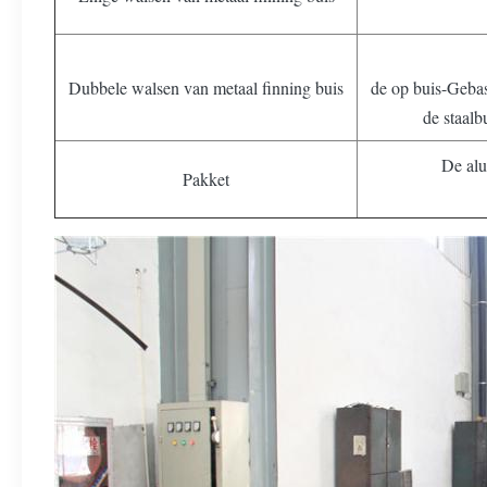
Dubbele walsen van metaal finning buis
de op buis-Gebas
de staalb
De alu
Pakket