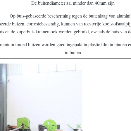
De buitendiameter zal minder dan 40mm zijn
Op buis-gebaseerde bescherming tegen de buitenlaag van alumin
eerde buizen, corrosiebestendig, kunnen van roestvrije koolstofstaalpi
uis en de koperbuis kunnen ook worden gebruikt, evenals de buis van d
minium finned buizen worden goed ingepakt in plastic film in binnen en
in buiten