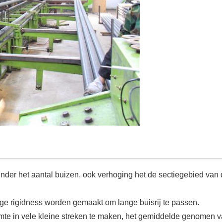
rminder het aantal buizen, ook verhoging het de sectiegebied v
oge rigidness worden gemaakt om lange buisrij te passen.
uimte in vele kleine streken te maken, het gemiddelde genomen 