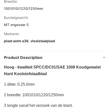
Breedte:
1001010/1220/1250mm
Bundelgewicht:
MT ongeveer 5
Markeren
plaat astm a36
,
vloeistaalplaat
Product Description
Hoog - kwaliteit SPCC/DC01/SAE 1008 Koudgewalst
Hard Koolstofstaalblad
1 dikte: 0.25.0mm
2 breedte: 1001010/1220/1250mm
3 lengte vanaf het verzoek van de klant.