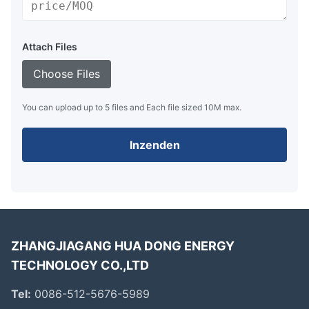
Attach Files
Choose Files
You can upload up to 5 files and Each file sized 10M max.
Inzenden
ZHANGJIAGANG HUA DONG ENERGY
TECHNOLOGY CO.,LTD
Tel:
0086-512-5676-5989