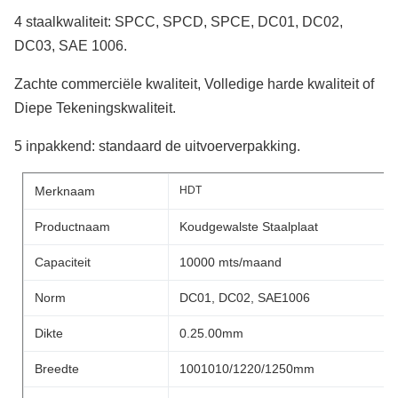
4 staalkwaliteit: SPCC, SPCD, SPCE, DC01, DC02,
DC03, SAE 1006.
Zachte commerciële kwaliteit, Volledige harde kwaliteit of
Diepe Tekeningskwaliteit.
5 inpakkend: standaard de uitvoerverpakking.
Merknaam
HDT
Productnaam
Koudgewalste Staalplaat
Capaciteit
10000 mts/maand
Norm
DC01, DC02, SAE1006
Dikte
0.25.00mm
Breedte
1001010/1220/1250mm