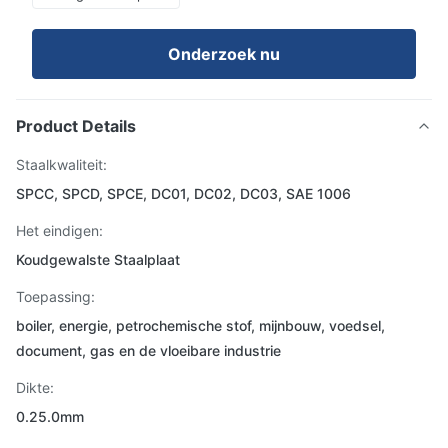
Onderzoek nu
Product Details
Staalkwaliteit:
SPCC, SPCD, SPCE, DC01, DC02, DC03, SAE 1006
Het eindigen:
Koudgewalste Staalplaat
Toepassing:
boiler, energie, petrochemische stof, mijnbouw, voedsel,
document, gas en de vloeibare industrie
Dikte:
0.25.0mm