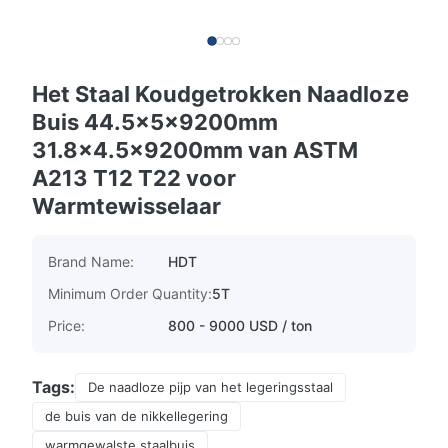
Het Staal Koudgetrokken Naadloze
Buis 44.5x5x9200mm
31.8x4.5x9200mm van ASTM
A213 T12 T22 voor
Warmtewisselaar
Brand Name:
HDT
Minimum Order Quantity:
5T
Price:
800 - 9000 USD / ton
Tags:
De naadloze pijp van het legeringsstaal
de buis van de nikkellegering
warmgewalste staalbuis