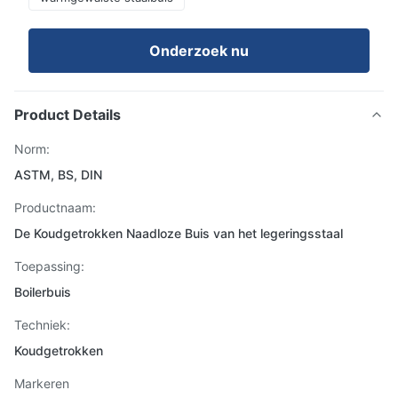
Onderzoek nu
Product Details
Norm:
ASTM, BS, DIN
Productnaam:
De Koudgetrokken Naadloze Buis van het legeringsstaal
Toepassing:
Boilerbuis
Techniek:
Koudgetrokken
Markeren