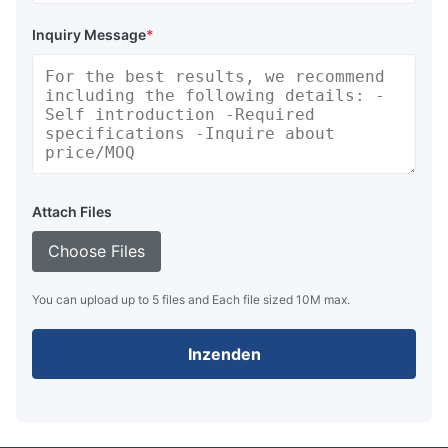
Inquiry Message
*
Attach Files
Choose Files
You can upload up to 5 files and Each file sized 10M max.
Inzenden