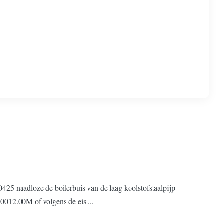
425 naadloze de boilerbuis van de laag koolstofstaalpijp
012.00M of volgens de eis ...