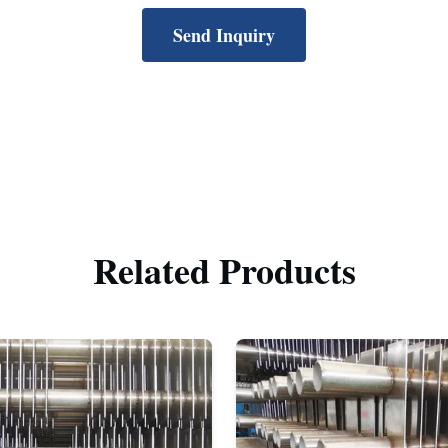
Send Inquiry
Related Products