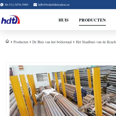
86-512-5676-5989
hdb@boilerfabrication.cn
HUIS
PRODUCTEN
Producten
De Buis van het boilerstaal
Het Staalbuis van de Krach