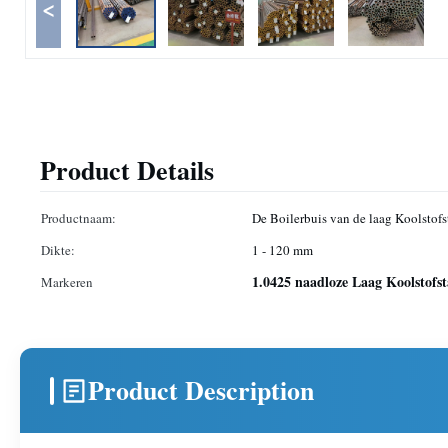
<
Product Details
Productnaam:
De Boilerbuis van de laag Koolstofs
Dikte:
1 - 120 mm
1.0425 naadloze Laag Koolstofst
Markeren
Product Description