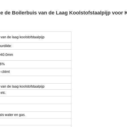
 de Boilerbuis van de Laag Koolstofstaalpijp voor 
van de laag koolstofstaalpijp
urdikte:
040.0mm
-6%
 cliënt
van de laag koolstofstaalpijp
etc.
als water en gas.