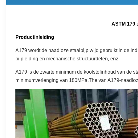
ASTM 179 s
Productinleiding
A179 wordt de naadloze staalpijp wijd gebruikt in de ind
pijpleiding en mechanische structuurdelen, enz.
A179 is de zwarte minimum de koolstofinhoud van de st
minimumverlenging van 180MPa.The van A179-naadloze