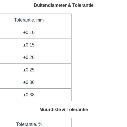
Buitendiameter & Tolerantie
Tolerantie, mm
±0.10
±0.15
±0.20
±0.25
±0.30
±0.38
Muurdikte & Tolerantie
Tolerantie, %