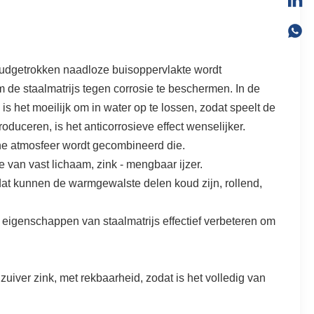
oudgetrokken naadloze buisoppervlakte wordt
de staalmatrijs tegen corrosie te beschermen. In de
 het moeilijk om in water op te lossen, zodat speelt de
uceren, is het anticorrosieve effect wenselijker.
sche atmosfeer wordt gecombineerd die.
van vast lichaam, zink - mengbaar ijzer.
dat kunnen de warmgewalste delen koud zijn, rollend,
 eigenschappen van staalmatrijs effectief verbeteren om
zuiver zink, met rekbaarheid, zodat is het volledig van