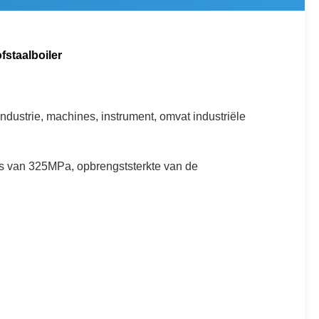
staalboiler
ndustrie, machines, instrument, omvat industriële
is van 325MPa, opbrengststerkte van de