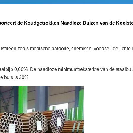
orteert de Koudgetrokken Naadloze Buizen van de Koolstof
ustrieën zoals medische aardolie, chemisch, voedsel, de lichte i
aalpijp 0,06%. De naadloze minimumtreksterkte van de staalbu
 buis is 20%.