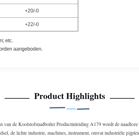
+20/-0
+22/-0
; etc.
worden aangeboden.
Product Highlights
n de Koolstofstaalboiler Productinleiding A179 wordt de naadloze st
dsel, de lichte industrie, machines, instrument, omvat industriële pijple