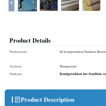
<
Product Details
Productnaam:
De koudgetrokken Naadloze Buizen 
Techniek:
Warmgewalst
Koudgetrokken het Staalbuis 
Markeren
Product Description