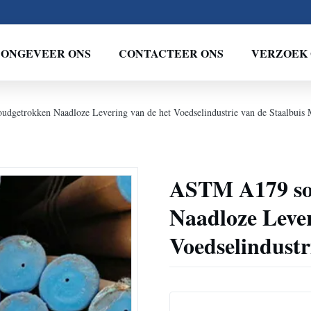
ONGEVEER ONS
CONTACTEER ONS
VERZOEK 
dgetrokken Naadloze Levering van de het Voedselindustrie van de Staalbuis 
ASTM A179 sor
Naadloze Lever
Voedselindustr