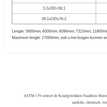
3.2≤OD<38.1
38.1≤OD≤76.2
Lengte: 5800mm; 6000mm; 6096mm; 7315mm; 11800mm
Maximum lengte: 27000mm, ook u-het buigen kunnen 
ASTM 179 sorteert de Koudgetrokken Naadloze Buizen va
aardolie, chemisch, voe