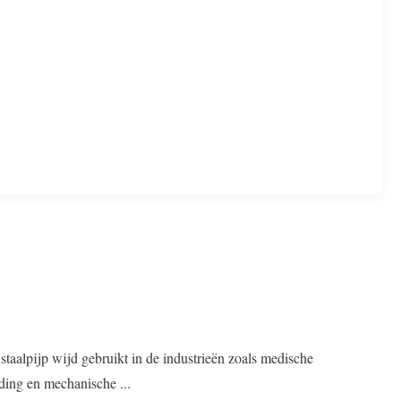
aalpijp wijd gebruikt in de industrieën zoals medische
iding en mechanische ...