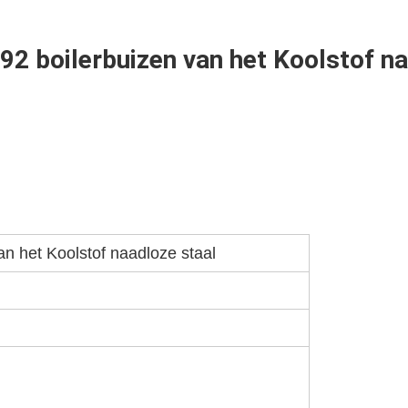
2 boilerbuizen van het Koolstof na
n het Koolstof naadloze staal