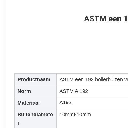
ASTM een 19
Productnaam
ASTM een 192 boilerbuizen va
Norm
ASTM A 192
A192
Materiaal
Buitendiamete
10mm610mm
r