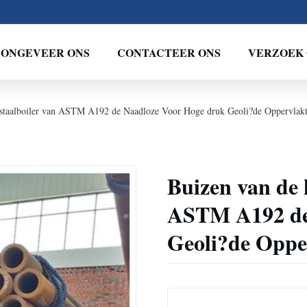
ONGEVEER ONS
CONTACTEER ONS
VERZOEK 
fstaalboiler van ASTM A192 de Naadloze Voor Hoge druk Geoli?de Oppervlak
Buizen van de 
ASTM A192 de
Geoli?de Oppe