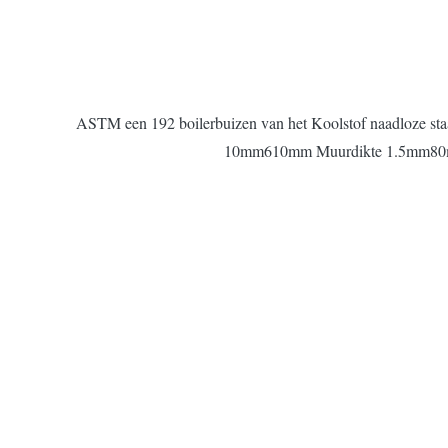
ASTM een 192 boilerbuizen van het Koolstof naadloze s
10mm610mm Muurdikte 1.5mm80mm Le