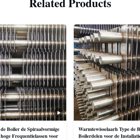
Related Products
 de Boiler de Spiraalvormige
Warmtewisselaarh Type de B
 hoge Frequentielassen voor
Boilerdelen voor de Installat