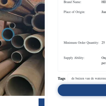
Brand Name:
H
Place of Origin:
Jia
Minimum Order Quantity:
25 
Supply Ability:
On
pe
Tags
de buizen van de waterm