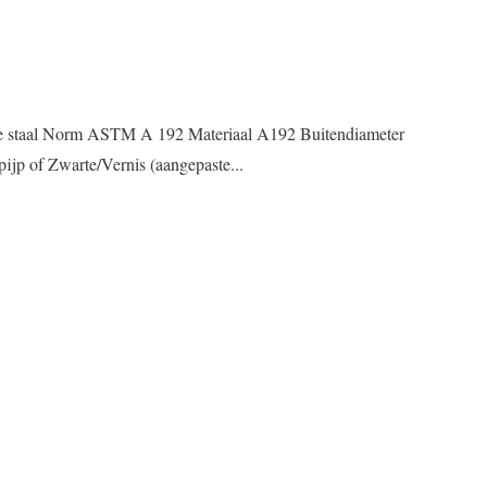
ze staal Norm ASTM A 192 Materiaal A192 Buitendiameter
p of Zwarte/Vernis (aangepaste...