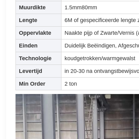
Muurdikte
1.5mm80mm
Lengte
6M of gespecificeerde lengte
Oppervlakte
Naakte pijp of Zwarte/Vernis 
Einden
Duidelijk Beëindigen, Afgesc
Technologie
koudgetrokken/warmgewalst
Levertijd
in 20-30 na ontvangstbewijsv
Min Order
2 ton