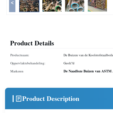
<
Product Details
Productnaam:
De Buizen van de Koolstofstaalboil
Oppervlaktebehandeling:
Geoli?d
De Naadloze Buizen van ASTM
Markeren
Product Description