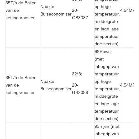
35T/h de Boiler
Naakte
op hoge
van de
20-
4.54MPa
Buiseconomiser
temperatuur,
kettingsrooster
GB3087
middelgrote
en lage lage
temperatuur
drie secties)
99Rows
(met
inbegrip van
32*3;
temperatuur
35T/h de Boiler
Naakte
op hoge
van de
20-
4.54MPa
Buiseconomiser
temperatuur,
kettingsrooster
GB3088
middelgrote
en lage lage
temperatuur
drie secties)
93 rijen (met
inbegrip van