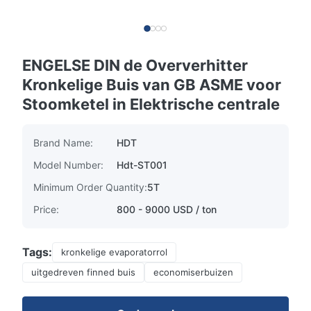
ENGELSE DIN de Oververhitter
Kronkelige Buis van GB ASME voor
Stoomketel in Elektrische centrale
Brand Name:
HDT
Model Number:
Hdt-ST001
Minimum Order Quantity:
5T
Price:
800 - 9000 USD / ton
Tags:
kronkelige evaporatorrol
uitgedreven finned buis
economiserbuizen