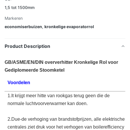
1,5 tot 1500mm
Markeren
economiserbuizen
,
kronkelige evaporatorrol
Product Description
GB/ASME/EN/DIN oververhitter Kronkelige Rol voor
Gediplomeerde Stoomketel
Voordelen
1.It krijgt meer hitte van rookgas terug geen die de
normale luchtvoorverwarmer kan doen.
2.Due-de verhoging van brandstofprijzen, alle elektrische
centrales ziet druk voor het verhogen van boilerefficiency