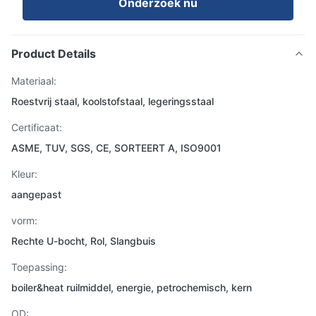
Onderzoek nu
Product Details
Materiaal:
Roestvrij staal, koolstofstaal, legeringsstaal
Certificaat:
ASME, TUV, SGS, CE, SORTEERT A, ISO9001
Kleur:
aangepast
vorm:
Rechte U-bocht, Rol, Slangbuis
Toepassing:
boiler&heat ruilmiddel, energie, petrochemisch, kern
OD: