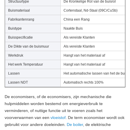
Structuurtype
De Kronkelige Rol van de buisrol
Buismateriaal
Cortenstaal, Nd-Staal (09CrCuSb)
Fabrikantenrang
China een Rang
Buistype
Naakte Buis
Buisspecificatie
Als vereiste Klanten
De Dikte van de buismuur
Als vereiste Klanten
Werkdruk
Hangt van het materiaal af
Het werk Temperatuur
Hangt van het materiaal af
Lassen
Het automatische lassen van het de buisu
Lassen NDT
Automatisch rechts 100%
De economisers, of de economisers, zijn mechanische die
hulpmiddelen worden bestemd om energieverbruik te
verminderen, of nuttige functie uit te voeren zoals het
voorverwarmen van een
vloeistof
. De term economiser wordt ook
gebruikt voor andere doeleinden.
De boiler
, de elektrische