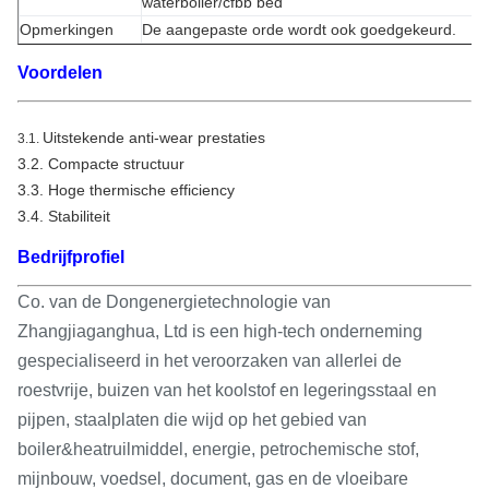
waterboiler/cfbb bed
Opmerkingen
De aangepaste orde wordt ook goedgekeurd.
Voordelen
Uitstekende anti-wear prestaties
3.1.
3.2.
Compacte structuur
3.3.
Hoge thermische efficiency
3.4.
Stabiliteit
Bedrijfprofiel
Co. van de Dongenergietechnologie van
Zhangjiaganghua, Ltd is een high-tech onderneming
gespecialiseerd in het veroorzaken van allerlei de
roestvrije, buizen van het koolstof en legeringsstaal en
pijpen, staalplaten die wijd op het gebied van
boiler&heatruilmiddel, energie, petrochemische stof,
mijnbouw, voedsel, document, gas en de vloeibare