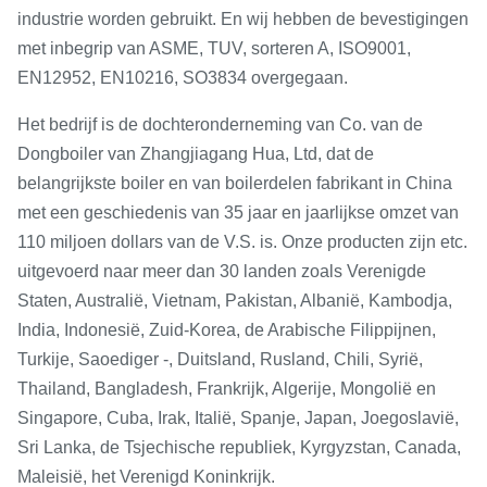
industrie worden gebruikt. En wij hebben de bevestigingen
met inbegrip van ASME, TUV, sorteren A, ISO9001,
EN12952, EN10216, SO3834 overgegaan.
Het bedrijf is de dochteronderneming van Co. van de
Dongboiler van Zhangjiagang Hua, Ltd, dat de
belangrijkste boiler en van boilerdelen fabrikant in China
met een geschiedenis van 35 jaar en jaarlijkse omzet van
110 miljoen dollars van de V.S. is. Onze producten zijn etc.
uitgevoerd naar meer dan 30 landen zoals Verenigde
Staten, Australië, Vietnam, Pakistan, Albanië, Kambodja,
India, Indonesië, Zuid-Korea, de Arabische Filippijnen,
Turkije, Saoediger -, Duitsland, Rusland, Chili, Syrië,
Thailand, Bangladesh, Frankrijk, Algerije, Mongolië en
Singapore, Cuba, Irak, Italië, Spanje, Japan, Joegoslavië,
Sri Lanka, de Tsjechische republiek, Kyrgyzstan, Canada,
Maleisië, het Verenigd Koninkrijk.