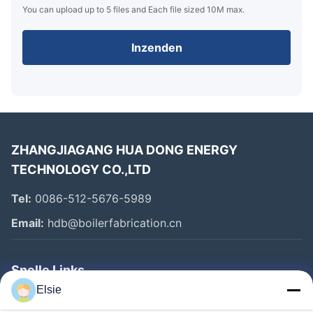
You can upload up to 5 files and Each file sized 10M max.
Inzenden
ZHANGJIAGANG HUA DONG ENERGY
TECHNOLOGY CO.,LTD
Tel:
0086-512-5676-5989
Email:
hdb@boilerfabrication.cn
Snelle Links
Elsie
Huis