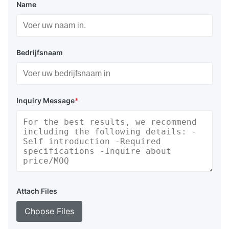
Name
Bedrijfsnaam
Inquiry Message
*
Attach Files
Choose Files