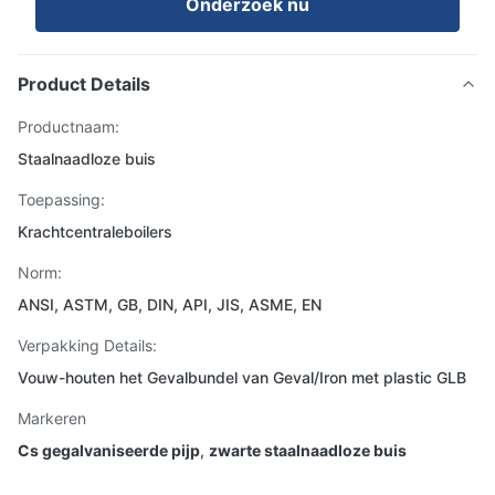
Onderzoek nu
Product Details
Productnaam:
Staalnaadloze buis
Toepassing:
Krachtcentraleboilers
Norm:
ANSI, ASTM, GB, DIN, API, JIS, ASME, EN
Verpakking Details:
Vouw-houten het Gevalbundel van Geval/Iron met plastic GLB
Markeren
Cs gegalvaniseerde pijp
,
zwarte staalnaadloze buis