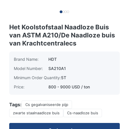
Het Koolstofstaal Naadloze Buis
van ASTM A210/De Naadloze buis
van Krachtcentralecs
Brand Name:
HDT
Model Number:
SA210A1
Minimum Order Quantity:
5T
Price:
800 - 9000 USD / ton
Tags:
Cs gegalvaniseerde pijp
zwarte staalnaadloze buis
Cs-naadloze buis