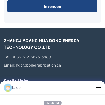
Inzenden
ZHANGJIAGANG HUA DONG ENERGY
TECHNOLOGY CO.,LTD
Tel:
0086-512-5676-5989
Email:
hdb@boilerfabrication.cn
Snelle Links
Elsie
Huis
Producten
12:06 PM