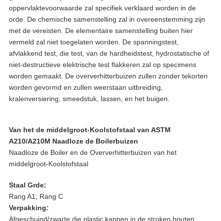
oppervlaktevoorwaarde zal specifiek verklaard worden in de
orde. De chemische samenstelling zal in overeenstemming zijn
met de vereisten. De elementaire samenstelling buiten hier
vermeld zal niet toegelaten worden. De spanningstest,
afvlakkend test, die test, van de hardheidstest, hydrostatische of
niet-destructieve elektrische test flakkeren zal op specimens
worden gemaakt. De oververhitterbuizen zullen zonder tekorten
worden gevormd en zullen weerstaan uitbreiding,
kralenversiering, smeedstuk, lassen, en het buigen.
Van het de middelgroot-Koolstofstaal van ASTM
A210/A210M Naadloze de Boilerbuizen
Naadloze de Boiler en de Oververhitterbuizen van het
middelgroot-Koolstofstaal
Staal Grde:
Rang A1; Rang C
Verpakking:
Afgeschuind/zwarte die plastic kappen in de stroken houten