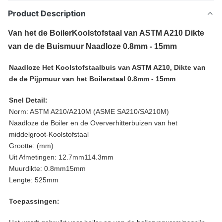
Product Description
Van het de BoilerKoolstofstaal van ASTM A210 Dikte
van de de Buismuur Naadloze 0.8mm - 15mm
Naadloze Het Koolstofstaalbuis van ASTM A210, Dikte van
de de Pijpmuur van het Boilerstaal 0.8mm - 15mm
Snel Detail:
Norm: ASTM A210/A210M (ASME SA210/SA210M)
Naadloze de Boiler en de Oververhitterbuizen van het
middelgroot-Koolstofstaal
Grootte: (mm)
Uit Afmetingen: 12.7mm114.3mm
Muurdikte: 0.8mm15mm
Lengte: 525mm
Toepassingen: