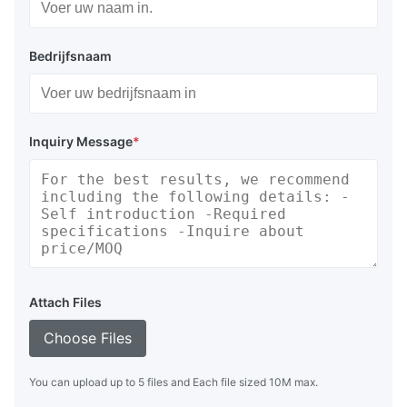
Bedrijfsnaam
Inquiry Message
*
Attach Files
Choose Files
You can upload up to 5 files and Each file sized 10M max.