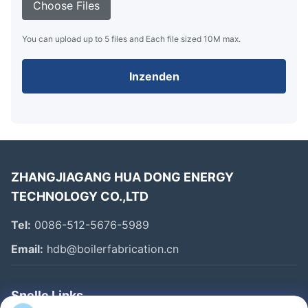
Choose Files
You can upload up to 5 files and Each file sized 10M max.
Inzenden
ZHANGJIAGANG HUA DONG ENERGY
TECHNOLOGY CO.,LTD
Tel:
0086-512-5676-5989
Email:
hdb@boilerfabrication.cn
Snelle Links