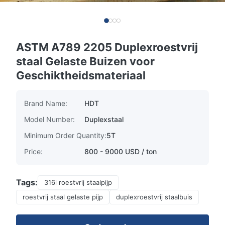
ASTM A789 2205 Duplexroestvrij
staal Gelaste Buizen voor
Geschiktheidsmateriaal
Brand Name:
HDT
Model Number:
Duplexstaal
Minimum Order Quantity:
5T
Price:
800 - 9000 USD / ton
Tags:
316l roestvrij staalpijp
roestvrij staal gelaste pijp
duplexroestvrij staalbuis