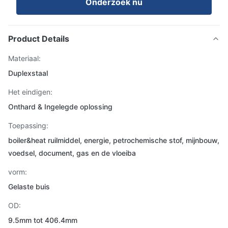
Onderzoek nu
Product Details
Materiaal:
Duplexstaal
Het eindigen:
Onthard & Ingelegde oplossing
Toepassing:
boiler&heat ruilmiddel, energie, petrochemische stof, mijnbouw,
voedsel, document, gas en de vloeiba
vorm:
Gelaste buis
OD:
9.5mm tot 406.4mm