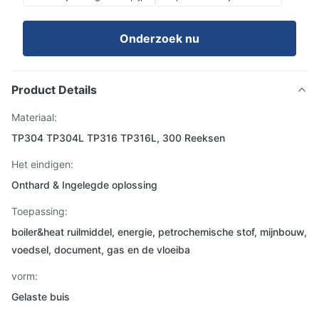
Onderzoek nu
Product Details
Materiaal:
TP304 TP304L TP316 TP316L, 300 Reeksen
Het eindigen:
Onthard & Ingelegde oplossing
Toepassing:
boiler&heat ruilmiddel, energie, petrochemische stof, mijnbouw,
voedsel, document, gas en de vloeiba
vorm:
Gelaste buis