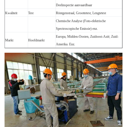
Deelinspectie aanvaardbaar
Kwaliteit
Test
Röntgenstraal, Groottetest, Lengtetest
Chemische Analyse (Foto-elektrische
Spectroscopische Emissie) enz.
Europa, Midden-Oosten, Zuidoost-Azië, Zuid-
Markt
Hoofdmarkt
Amerika. Enz.