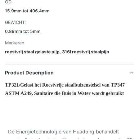
OD:
15.9mm tot 406.4mm
GEWICHT:
0.89mm tot 5mm
Markeren
roestvrij staal gelaste pijp
,
316l roestvrij staalpijp
Product Description
TP321/Gelast het Roestvrije staalbuizenstelsel van TP347
ASTM A249, Sanitaire die Buis in Water wordt gebruikt
De Energietechnologie van Huadong behandelt