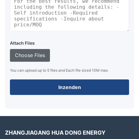
Attach Files
Choose Files
You can upload up to 5 files and Each file sized 10M max.
Inzenden
ZHANGJIAGANG HUA DONG ENERGY