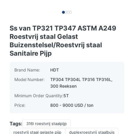
Ss van TP321 TP347 ASTM A249
Roestvrij staal Gelast
Buizenstelsel/Roestvrij staal
Sanitaire Pijp
Brand Name:
HDT
Model Number:
TP304 TP304L TP316 TP316L,
300 Reeksen
Minimum Order Quantity:
5T
Price:
800 - 9000 USD / ton
Tags:
316l roestvrij staalpijp
roestvrij staal gelaste pijp
duplexroestvrij staalbuis